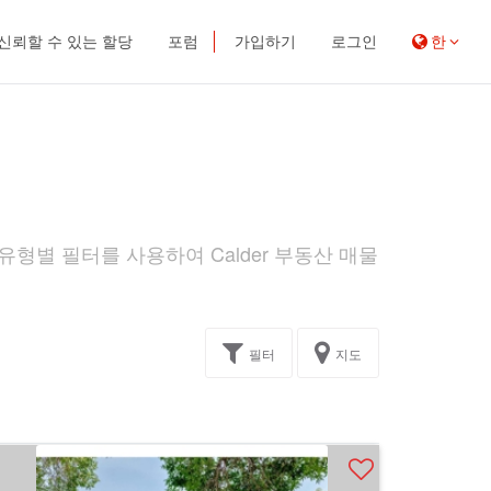
신뢰할 수 있는 할당
포럼
가입하기
로그인
한
 유형별 필터를 사용하여 Calder 부동산 매물
필터
지도