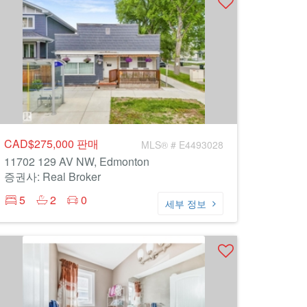
CAD$275,000
판매
MLS® # E4493028
11702 129 AV NW, Edmonton
증권사: Real Broker
5
2
0
세부 정보