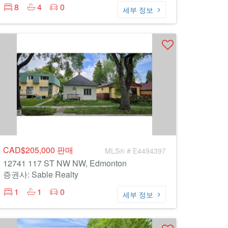
8
4
0
세부 정보
CAD$205,000
판매
MLS® # E4494397
12741 117 ST NW NW, Edmonton
증권사: Sable Realty
1
1
0
세부 정보