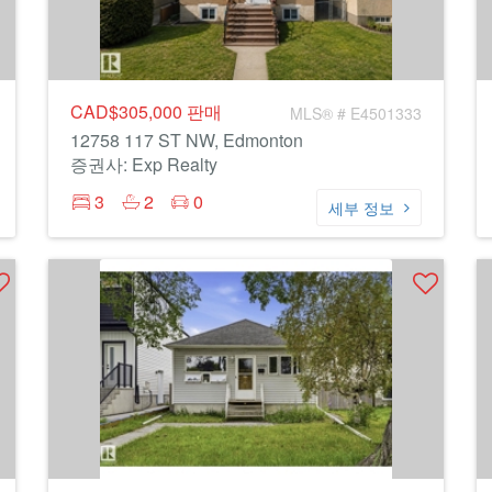
CAD$305,000
판매
MLS® # E4501333
12758 117 ST NW, Edmonton
증권사: Exp Realty
3
2
0
세부 정보