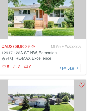
CAD$359,900
판매
MLS® # E4502068
12917 123A ST NW, Edmonton
증권사: RE/MAX Excellence
5
2
0
세부 정보