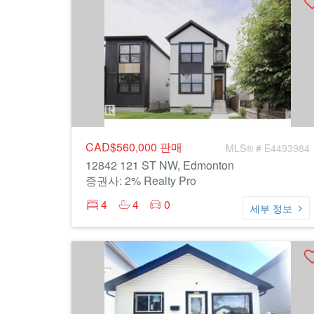
CAD$560,000
판매
MLS® # E4493984
12842 121 ST NW, Edmonton
증권사: 2% Realty Pro
4
4
0
세부 정보