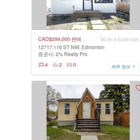
CAD$299,000
판매
MLS® # E4491045
12717 116 ST NW, Edmonton
증권사: 2% Realty Pro
4
2
0
세부 정보