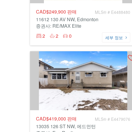
CAD$249,900
판매
MLS® # E4488480
11612 130 AV NW, Edmonton
증권사: RE/MAX Elite
2
2
0
세부 정보
CAD$419,000
판매
MLS® # E4479076
13035 126 ST NW, 에드먼턴