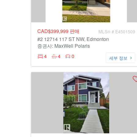
CAD$399,999
판매
MLS® # E4501509
#2 12714 117 ST NW, Edmonton
증권사: MaxWell Polaris
4
4
0
세부 정보