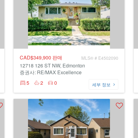
CAD$349,900
판매
MLS® # E4502090
12718 126 ST NW, Edmonton
증권사: RE/MAX Excellence
5
2
0
세부 정보