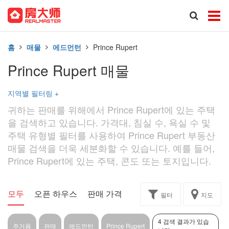
홈
매물
에드먼턴
Prince Rupert
Prince Rupert 매물
지역별 필터링
+
귀하는 판매를 위해에서 Prince Rupert에 있는 주택
을 검색하고 있습니다. 가격대, 침실 수, 욕실 수 및
주택 유형별 필터를 사용하여 Prince Rupert 부동산
매물 검색을 더욱 세분화할 수 있습니다. 예를 들어,
Prince Rupert에 있는 주택, 콘도 또는 토지입니다.
모두
오픈 하우스
판매 가격
독점
과제
필터
지도
4 검색 결과가 있습
주거용
판매
에드먼턴
Prince Rupert