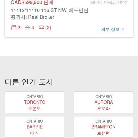
CAD$599,900
판매
MLS® # E4411597
11112/11116 116 ST NW, 에드먼턴
증권사: Real Broker
2
4
(2)
세부 정보
다른 인기 도시
ONTARIO
ONTARIO
TORONTO
AURORA
토론토
오로라
ONTARIO
ONTARIO
BARRIE
BRAMPTON
배리
브램턴