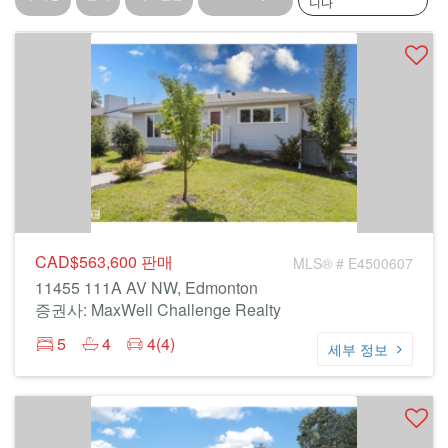
니다
CAD$563,600
판매
MLS® # E4500607
11455 111A AV NW, Edmonton
증권사: MaxWell Challenge Realty
5
4
4(4)
세부 정보