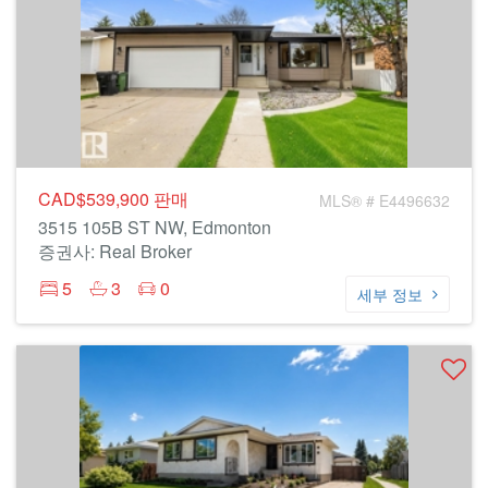
CAD$539,900
판매
MLS® # E4496632
3515 105B ST NW, Edmonton
증권사: Real Broker
5
3
0
세부 정보