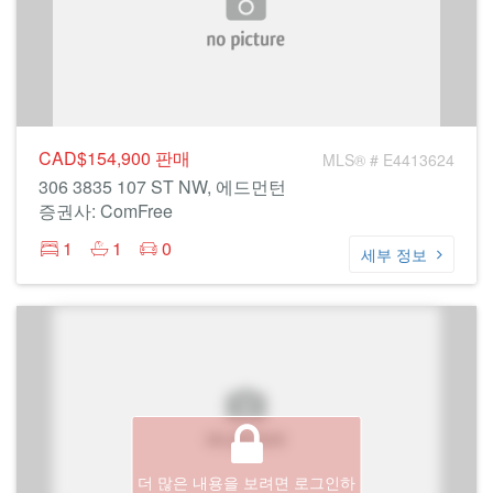
CAD$154,900
판매
MLS® # E4413624
306 3835 107 ST NW, 에드먼턴
증권사: ComFree
1
1
0
세부 정보
더 많은 내용을 보려면 로그인하