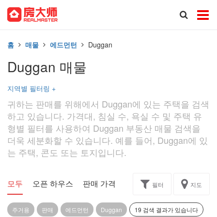
홈
매물
에드먼턴
Duggan
Duggan 매물
지역별 필터링
+
귀하는 판매를 위해에서 Duggan에 있는 주택을 검색
하고 있습니다. 가격대, 침실 수, 욕실 수 및 주택 유
형별 필터를 사용하여 Duggan 부동산 매물 검색을
더욱 세분화할 수 있습니다. 예를 들어, Duggan에 있
는 주택, 콘도 또는 토지입니다.
모두
오픈 하우스
판매 가격
독점
과제
필터
지도
주거용
판매
에드먼턴
Duggan
19 검색 결과가 있습니다