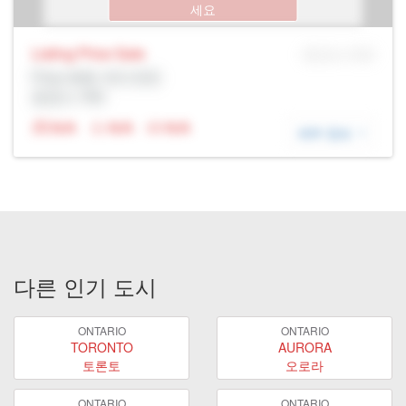
세요
Listing Price
Sale
MLS® # SID
Prop Addr, 에드먼턴
증권사: Rltr
N/A
N/A
N/A
세부 정보
다른 인기 도시
ONTARIO
ONTARIO
TORONTO
AURORA
토론토
오로라
ONTARIO
ONTARIO