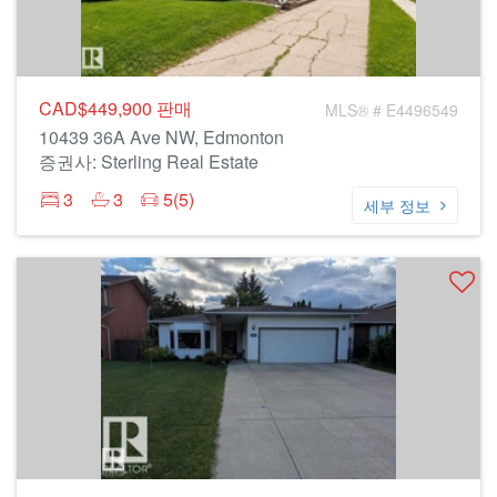
CAD$449,900
판매
MLS® # E4496549
10439 36A Ave NW, Edmonton
증권사: Sterling Real Estate
3
3
5(5)
세부 정보