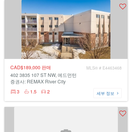
CAD$189,000
판매
MLS® # E4463468
402 3835 107 ST NW, 에드먼턴
증권사: REMAX River City
3
1.5
2
세부 정보