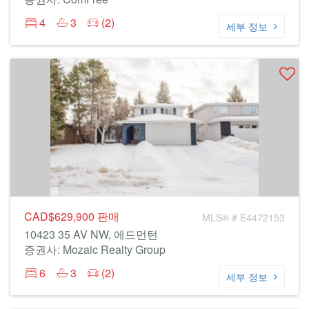
4
3
(2)
세부 정보
CAD$629,900
판매
MLS® # E4472153
10423 35 AV NW, 에드먼턴
증권사: Mozaic Realty Group
6
3
(2)
세부 정보