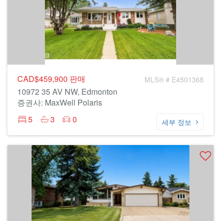
CAD$459,900
판매
MLS® # E4501368
10972 35 AV NW, Edmonton
증권사: MaxWell Polaris
5
3
0
세부 정보