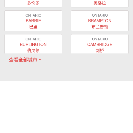
多伦多
奥洛拉
ONTARIO
ONTARIO
BARRIE
BRAMPTON
巴里
布兰普顿
ONTARIO
ONTARIO
BURLINGTON
CAMBRIDGE
伯灵顿
剑桥
查看全部城市
ONTARIO
ONTARIO
EAST GWILLIMBURY
GUELPH
东贵林
圭尔夫
ONTARIO
ONTARIO
HAMILTON
LONDON
哈密尔顿
伦敦
ONTARIO
ONTARIO
MARKHAM
MILTON
万锦
米尔顿