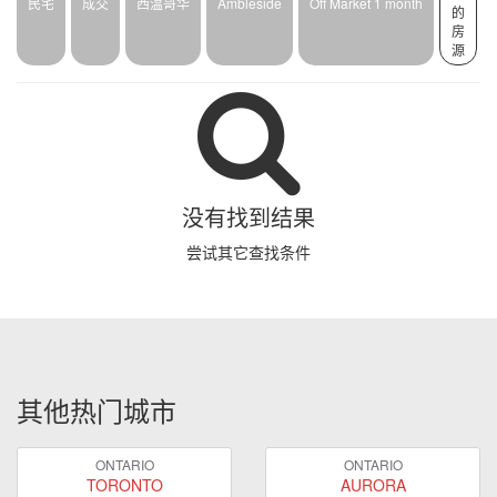
民宅
成交
西温哥华
Ambleside
Off Market 1 month
的
房
源
没有找到结果
尝试其它查找条件
其他热门城市
ONTARIO
ONTARIO
TORONTO
AURORA