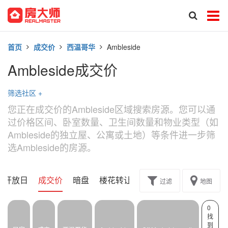
首页
成交价
西温哥华
Ambleside
Ambleside成交价
筛选社区
+
您正在成交价的Ambleside区域搜索房源。您可以通
过价格区间、卧室数量、卫生间数量和物业类型（如
Ambleside的独立屋、公寓或土地）等条件进一步筛
选Ambleside的房源。
开放日
成交价
暗盘
楼花转让
过滤
地图
0
找
到