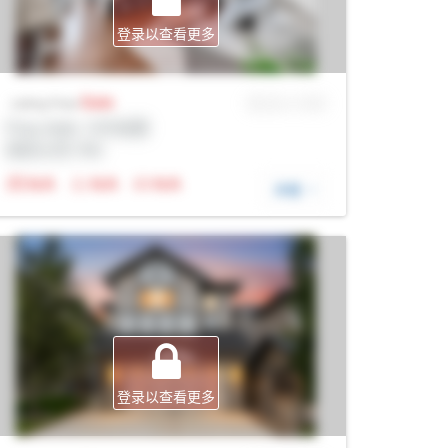
登录以查看更多
Sale
MLS® # SID
Listing Price
Prop Addr, 卡尔加里
经纪公司: Rltr
N/A
N/A
N/A
详细
登录以查看更多