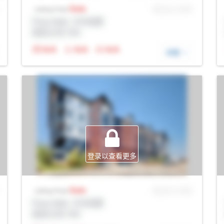
Sale
MLS® # SID
Listing Price
Prop Addr, 卡尔加里
经纪公司: Rltr
N/A
N/A
N/A
详细
登录以查看更多
Sale
MLS® # SID
Listing Price
Prop Addr, 卡尔加里
经纪公司: Rltr