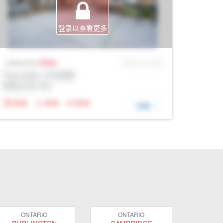
登录以查看更多
Sale
MLS® # SID
Listing Price
Prop Addr, 卡尔加里
经纪公司: Rltr
N/A
N/A
N/A
详细
ONTARIO
ONTARIO