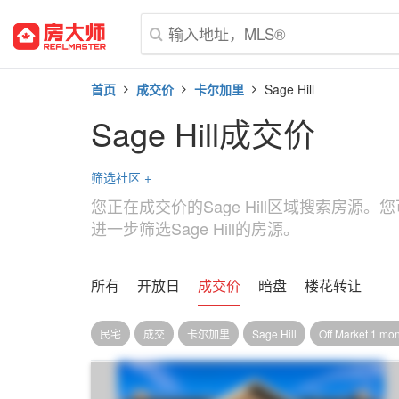
首页
成交价
卡尔加里
Sage Hill
Sage Hill成交价
筛选社区
+
您正在成交价的Sage Hill区域搜索房源
进一步筛选Sage Hill的房源。
所有
开放日
成交价
暗盘
楼花转让
民宅
成交
卡尔加里
Sage Hill
Off Market 1 mo