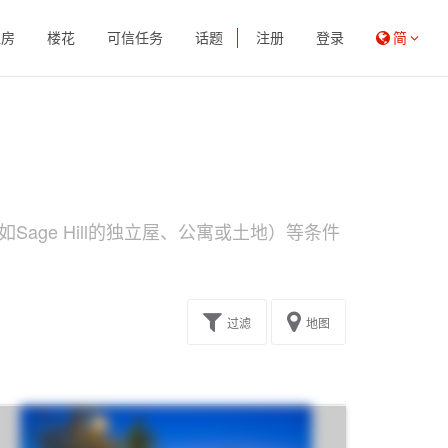
租房
楼花
可信任务
话题
注册
登录
简
age Hill的独立屋、公寓或土地）等条件
过滤
地图