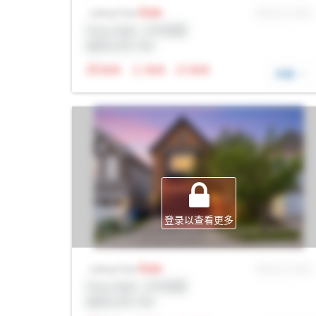
Sale
MLS® # SID
Listing Price
Prop Addr, 卡尔加里
经纪公司: Rltr
N/A
N/A
N/A
详细
登录以查看更多
Sale
MLS® # SID
Listing Price
Prop Addr, 卡尔加里
经纪公司: Rltr