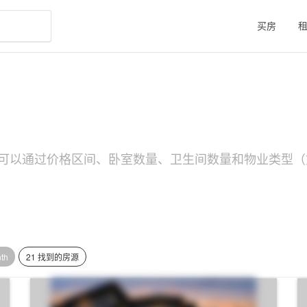
买房
。您可以通过价格区间、卧室数量、卫生间数量和物业类型（如S
nth
21 找到的房源