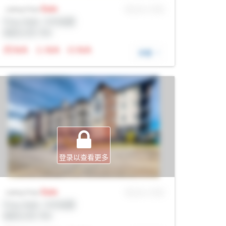
Sale
MLS® # SID
Listing Price
Prop Addr, 卡尔加里
经纪公司: Rltr
N/A
N/A
N/A
详细
登录以查看更多
Sale
MLS® # SID
Listing Price
Prop Addr, 卡尔加里
经纪公司: Rltr