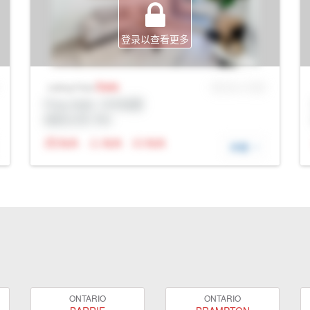
登录以查看更多
Sale
MLS® # SID
Listing Price
Prop Addr, 卡尔加里
经纪公司: Rltr
N/A
N/A
N/A
详细
ONTARIO
ONTARIO