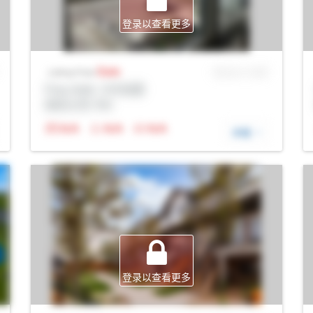
登录以查看更多
Sale
MLS® # SID
Listing Price
Prop Addr, 卡尔加里
经纪公司: Rltr
N/A
N/A
N/A
详细
登录以查看更多