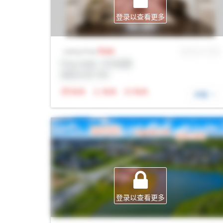
登录以查看更多
Sale
MLS® # SID
Listing Price
Prop Addr, 卡尔加里
经纪公司: Rltr
N/A
N/A
N/A
详细
登录以查看更多