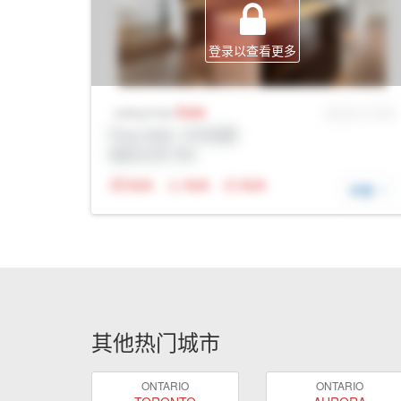
登录以查看更多
Sale
MLS® # SID
Listing Price
Prop Addr, 卡尔加里
经纪公司: Rltr
N/A
N/A
N/A
详细
其他热门城市
ONTARIO
ONTARIO