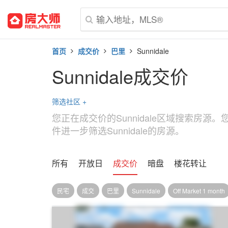
首页
成交价
巴里
Sunnidale
Sunnidale成交价
筛选社区
+
您正在成交价的Sunnidale区域搜索房源
件进一步筛选Sunnidale的房源。
所有
开放日
成交价
暗盘
楼花转让
民宅
成交
巴里
Sunnidale
Off Market 1 month