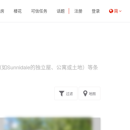
租房
楼花
可信任务
话题
注册
登录
简
Sunnidale的独立屋、公寓或土地）等条
过滤
地图