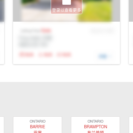
登录以查看更多
Sale
MLS® # SID
Listing Price
Prop Addr, 巴里
经纪公司: Rltr
N/A
N/A
N/A
详细
ONTARIO
ONTARIO
BARRIE
BRAMPTON
巴里
布兰普顿