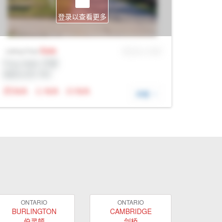
登录以查看更多
Sale
MLS® # SID
Listing Price
Prop Addr, 巴里
经纪公司: Rltr
N/A
N/A
N/A
详细
ONTARIO
ONTARIO
BURLINGTON
CAMBRIDGE
伯灵顿
剑桥