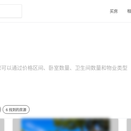
买房
。您可以通过价格区间、卧室数量、卫生间数量和物业类型（如
6 找到的房源