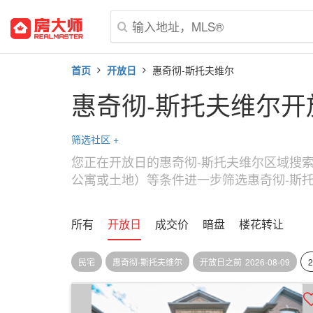
首页
开放日
惠奇彻-斯托夫维尔
惠奇彻-斯托夫维尔开
筛选社区
+
您正在开放日的惠奇彻-斯托夫维尔区域搜
公寓或土地）等条件进一步筛选惠奇彻-斯
所有
开放日
成交价
暗盘
楼花转让
民宅
惠奇彻-斯托夫维尔
开放日之前
2026-08-09