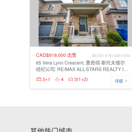
CAD$918,000
出售
MLS® # N13481054
85 Vera Lynn Crescent, 惠奇彻-斯托夫维尔
经纪公司: RE/MAX ALL-STARS REALTY INC.
3+1
4
3(1+2)
详细
其他热门城市