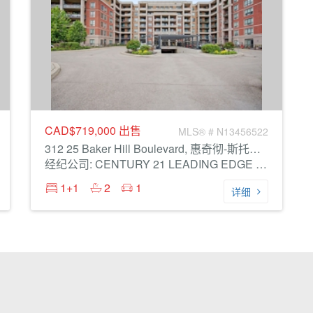
CAD$719,000
出售
MLS® # N13456522
312 25 Baker Hill Boulevard, 惠奇彻-斯托夫维尔
经纪公司: CENTURY 21 LEADING EDGE REALTY INC.
1+1
2
1
详细