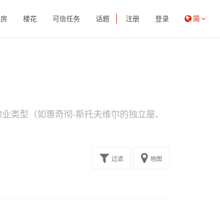
租房
楼花
可信任务
话题
注册
登录
简
业类型（如惠奇彻-斯托夫维尔的独立屋、
过滤
地图