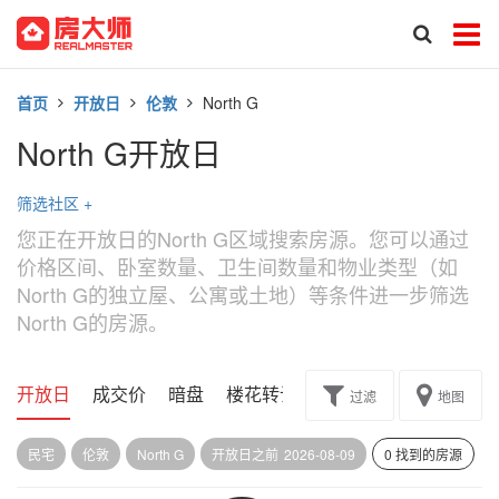
首页
开放日
伦敦
North G
North G开放日
筛选社区
+
您正在开放日的North G区域搜索房源。您可以通过
价格区间、卧室数量、卫生间数量和物业类型（如
North G的独立屋、公寓或土地）等条件进一步筛选
North G的房源。
开放日
成交价
暗盘
楼花转让
过滤
地图
民宅
伦敦
North G
开放日之前
2026-08-09
0 找到的房源