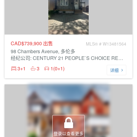
CAD$739,900
出售
MLS® # W13481564
98 Chambers Avenue, 多伦多
经纪公司: CENTURY 21 PEOPLE`S CHOICE REALTY INC.
3+1
3
1(0+1)
详细
登录以查看更多