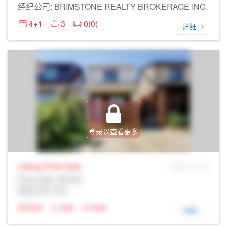
经纪公司: BRIMSTONE REALTY BROKERAGE INC.
4+1
3
0(0)
详细
登录以查看更多
Listing Price
Sale
MLS® # SID
Prop Addr, 多伦多
经纪公司: Rltr
N/A
N/A
N/A
详细