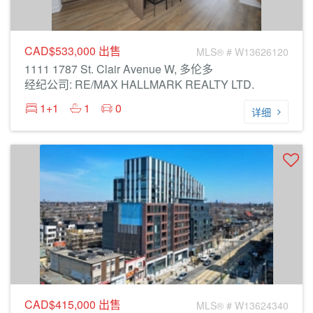
CAD$533,000
出售
MLS® # W13626120
1111 1787 St. Clair Avenue W, 多伦多
经纪公司: RE/MAX HALLMARK REALTY LTD.
1+1
1
0
详细
CAD$415,000
出售
MLS® # W13624340