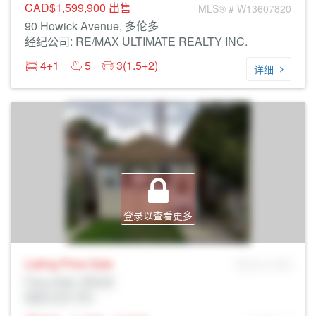
CAD$1,599,900
出售
MLS® # W13607820
90 Howick Avenue, 多伦多
经纪公司: RE/MAX ULTIMATE REALTY INC.
4+1
5
3(1.5+2)
详细
登录以查看更多
Listing Price
Sale
MLS® # SID
Prop Addr, 多伦多
经纪公司: Rltr