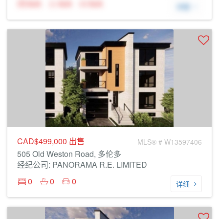
N/A
N/A
N/A
详细
CAD$499,000
出售
MLS® # W13597406
505 Old Weston Road, 多伦多
经纪公司: PANORAMA R.E. LIMITED
0
0
0
详细