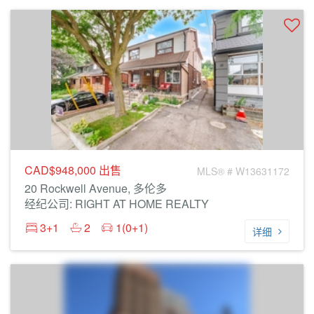
CAD$948,000
出售
MLS® # W13631172
20 Rockwell Avenue, 多伦多
经纪公司: RIGHT AT HOME REALTY
3+1
2
1(0+1)
详细