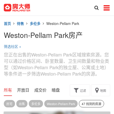
首页
待售
多伦多
Weston-Pellam Park
Weston-Pellam Park房产
筛选社区
+
您正在出售的Weston-Pellam Park区域搜索房源。您
可以通过价格区间、卧室数量、卫生间数量和物业类
型（如Weston-Pellam Park的独立屋、公寓或土地）
等条件进一步筛选Weston-Pellam Park的房源。
所有
开放日
成交价
暗盘
楼花转让
过滤
地图
民宅
出售
多伦多
Weston-Pellam Park
47 找到的房源