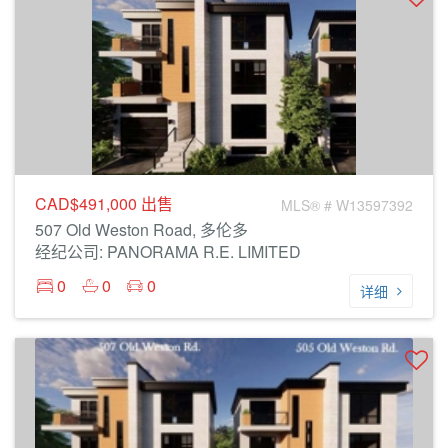
CAD$491,000
出售
MLS® # W13597392
507 Old Weston Road, 多伦多
经纪公司: PANORAMA R.E. LIMITED
0
0
0
详细