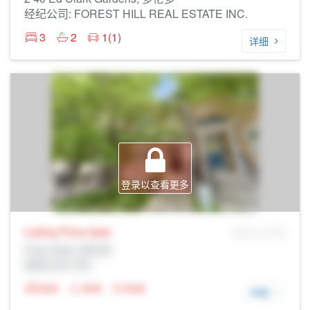
经纪公司: FOREST HILL REAL ESTATE INC.
3
2
1(1)
详细
登录以查看更多
Listing Price
Sale
MLS® # SID
Prop Addr, 多伦多
经纪公司: Rltr
N/A
N/A
N/A
详细