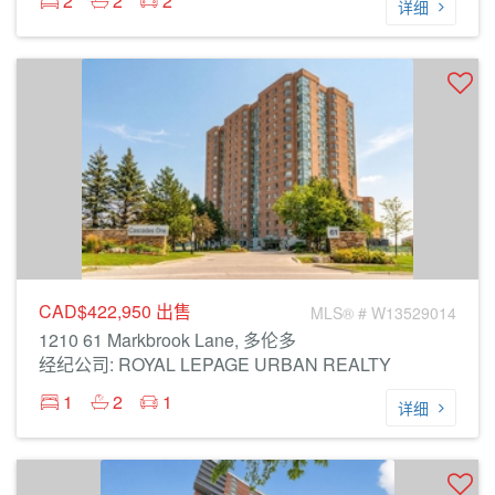
2
2
2
详细
CAD$422,950
出售
MLS® # W13529014
1210 61 Markbrook Lane, 多伦多
经纪公司: ROYAL LEPAGE URBAN REALTY
1
2
1
详细