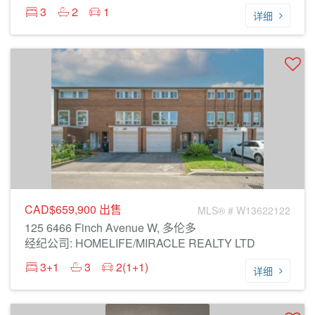
3
2
1
详细
CAD$659,900
出售
MLS® # W13622122
125 6466 Finch Avenue W, 多伦多
经纪公司: HOMELIFE/MIRACLE REALTY LTD
3+1
3
2(1+1)
详细