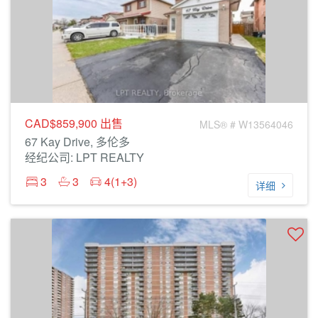
CAD$859,900
出售
MLS® # W13564046
67 Kay Drive, 多伦多
经纪公司: LPT REALTY
3
3
4(1+3)
详细