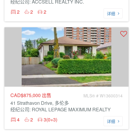
经纪公司: ACCSELL REALTY INC.
2
2
2
详细
CAD$875,000
出售
MLS® # W13600314
41 Strathavon Drive, 多伦多
经纪公司: ROYAL LEPAGE MAXIMUM REALTY
4
2
3(0+3)
详细