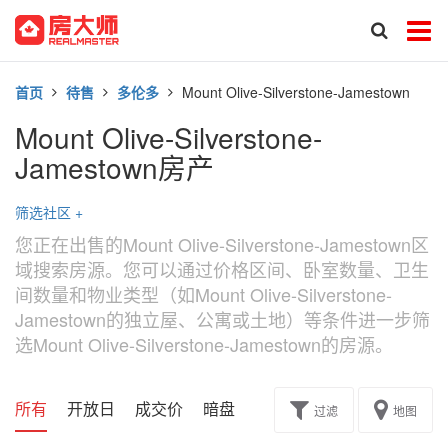
首页
待售
多伦多
Mount Olive-Silverstone-Jamestown
Mount Olive-Silverstone-
Jamestown房产
筛选社区
+
您正在出售的Mount Olive-Silverstone-Jamestown区
域搜索房源。您可以通过价格区间、卧室数量、卫生
间数量和物业类型（如Mount Olive-Silverstone-
Jamestown的独立屋、公寓或土地）等条件进一步筛
选Mount Olive-Silverstone-Jamestown的房源。
所有
开放日
成交价
暗盘
楼花转让
过滤
地图