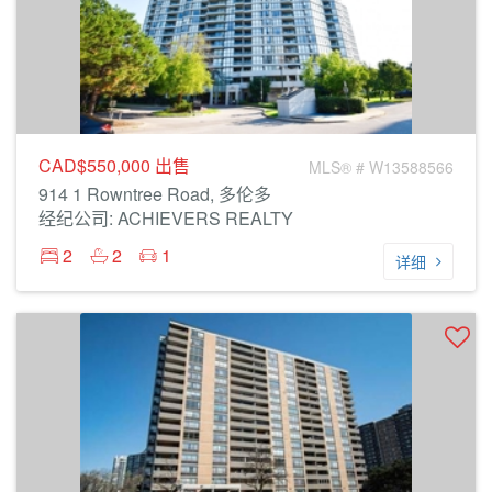
CAD$550,000
出售
MLS® # W13588566
914 1 Rowntree Road, 多伦多
经纪公司: ACHIEVERS REALTY
2
2
1
详细