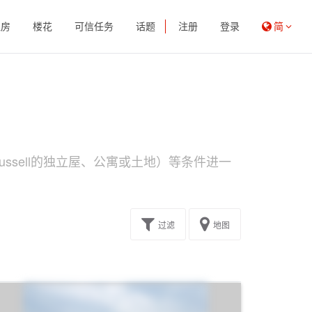
租房
楼花
可信任务
话题
注册
登录
简
ssell的独立屋、公寓或土地）等条件进一
过滤
地图