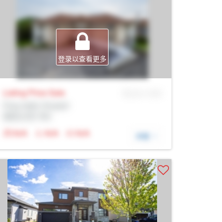
登录以查看更多
Listing Price
Sale
MLS® # SID
Prop Addr, Russell
经纪公司: Rltr
N/A
N/A
N/A
详细