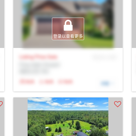
登录以查看更多
Listing Price
Sale
MLS® # SID
Prop Addr, Russell
经纪公司: Rltr
N/A
N/A
N/A
详细