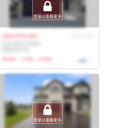
登录以查看更多
Listing Price
Sale
MLS® # SID
Prop Addr, Russell
经纪公司: Rltr
N/A
N/A
N/A
详细
登录以查看更多