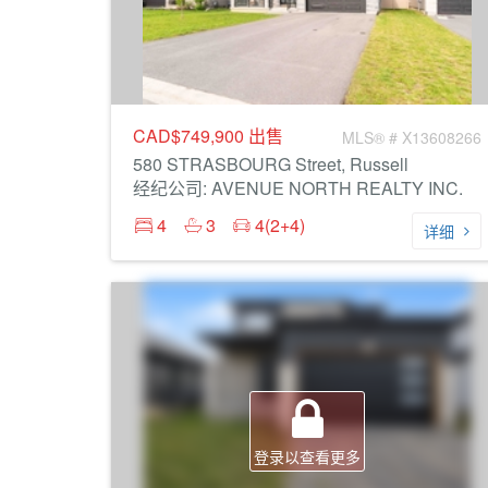
CAD$749,900
出售
MLS® # X13608266
580 STRASBOURG Street, Russell
经纪公司: AVENUE NORTH REALTY INC.
4
3
4(2+4)
详细
登录以查看更多