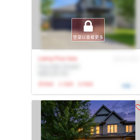
登录以查看更多
Listing Price
Sale
MLS® # SID
Prop Addr, Russell
经纪公司: Rltr
N/A
N/A
N/A
详细