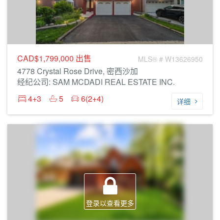
CAD$1,799,000
出售
MLS® # W13626950
4778 Crystal Rose Drive, 密西沙加
经纪公司: SAM MCDADI REAL ESTATE INC.
4+3
5
6(2+4)
详细
登录以查看更多