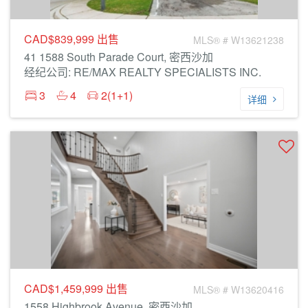
CAD$839,999
出售
MLS® # W13621238
41 1588 South Parade Court, 密西沙加
经纪公司: RE/MAX REALTY SPECIALISTS INC.
3
4
2(1+1)
详细
CAD$1,459,999
出售
MLS® # W13620416
1558 Highbrook Avenue, 密西沙加