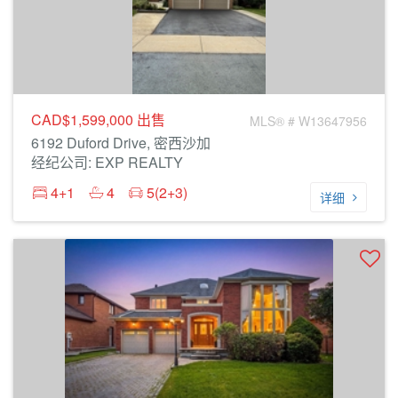
CAD$1,599,000
出售
MLS® # W13647956
6192 Duford Drive, 密西沙加
经纪公司: EXP REALTY
4+1
4
5(2+3)
详细