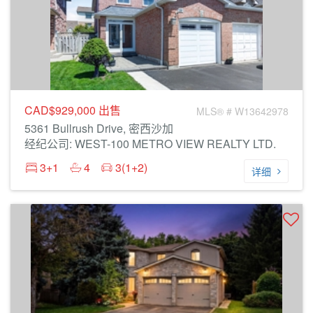
CAD$929,000
出售
MLS® # W13642978
5361 Bullrush Drive, 密西沙加
经纪公司: WEST-100 METRO VIEW REALTY LTD.
3+1
4
3(1+2)
详细