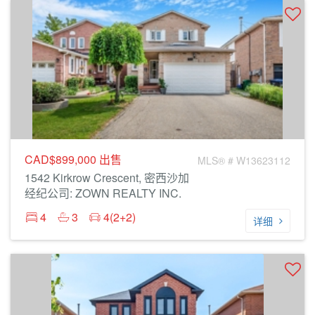
CAD$899,000
出售
MLS® # W13623112
1542 Kirkrow Crescent, 密西沙加
经纪公司: ZOWN REALTY INC.
4
3
4(2+2)
详细