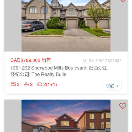
CAD$789,000
出售
MLS® # W13627882
136 1292 Sherwood Mills Boulevard, 密西沙加
经纪公司: The Realty Bulls
3
3
2(1+1)
详细