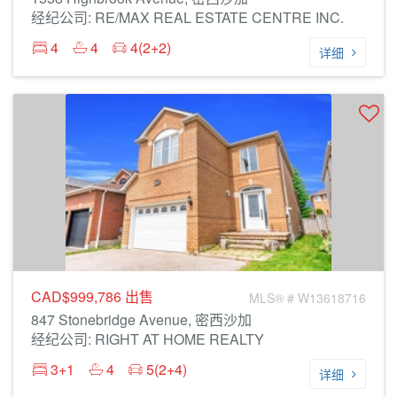
经纪公司: RE/MAX REAL ESTATE CENTRE INC.
4
4
4(2+2)
详细
CAD$999,786
出售
MLS® # W13618716
847 Stonebridge Avenue, 密西沙加
经纪公司: RIGHT AT HOME REALTY
3+1
4
5(2+4)
详细