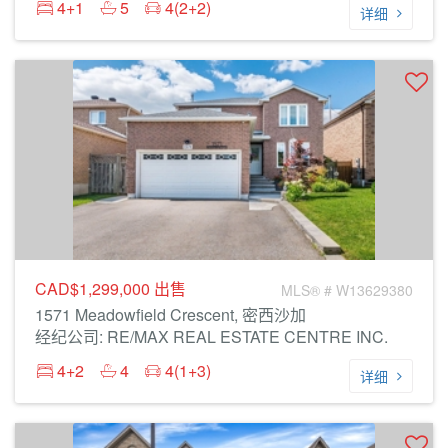
4+1
5
4(2+2)
详细
CAD$1,299,000
出售
MLS® # W13629380
1571 Meadowfield Crescent, 密西沙加
经纪公司: RE/MAX REAL ESTATE CENTRE INC.
4+2
4
4(1+3)
详细