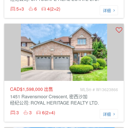
5+3
6
4(2+2)
详细
CAD$1,598,000
出售
MLS® # W13623866
1451 Ravensmoor Crescent, 密西沙加
经纪公司: ROYAL HERITAGE REALTY LTD.
3
3
6(2+4)
详细