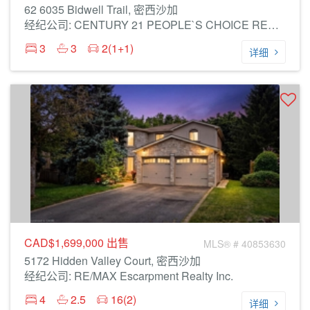
62 6035 Bidwell Trail, 密西沙加
经纪公司: CENTURY 21 PEOPLE`S CHOICE REALTY INC.
3
3
2(1+1)
详细
CAD$1,699,000
出售
MLS® # 40853630
5172 Hidden Valley Court, 密西沙加
经纪公司: RE/MAX Escarpment Realty Inc.
4
2.5
16(2)
详细