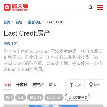
首页
待售
密西沙加
East Credit
East Credit房产
筛选社区
+
您正在出售的East Credit区域搜索房源。您可以通过
价格区间、卧室数量、卫生间数量和物业类型（如
East Credit的独立屋、公寓或土地）等条件进一步筛
选East Credit的房源。
所有
开放日
成交价
暗盘
楼花转让
过滤
地图
民宅
出售
密西沙加
East Credit
124 找到的房源