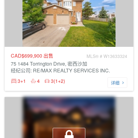
CAD$699,900
出售
MLS® # W13633324
75 1484 Torrington Drive, 密西沙加
经纪公司: RE/MAX REALTY SERVICES INC.
3+1
4
3(1+2)
详细