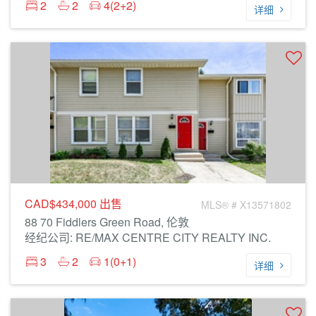
2
2
4(2+2)
详细
CAD$434,000
出售
MLS® # X13571802
88 70 Fiddlers Green Road, 伦敦
经纪公司: RE/MAX CENTRE CITY REALTY INC.
3
2
1(0+1)
详细