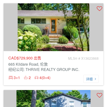
CAD$729,900
出售
MLS® # X13623868
665 Kildare Road, 伦敦
经纪公司: THRIVE REALTY GROUP INC.
3+1
2
4(0+4)
详细