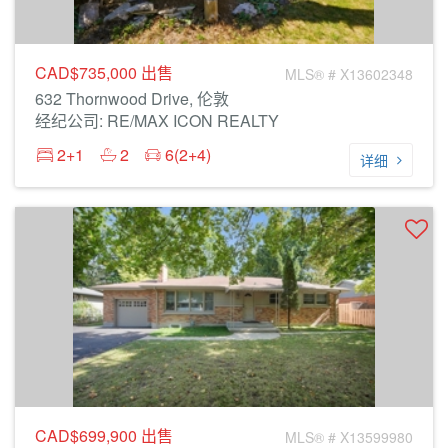
CAD$735,000
出售
MLS® # X13602348
632 Thornwood Drive, 伦敦
经纪公司: RE/MAX ICON REALTY
2+1
2
6(2+4)
详细
CAD$699,900
出售
MLS® # X13599980