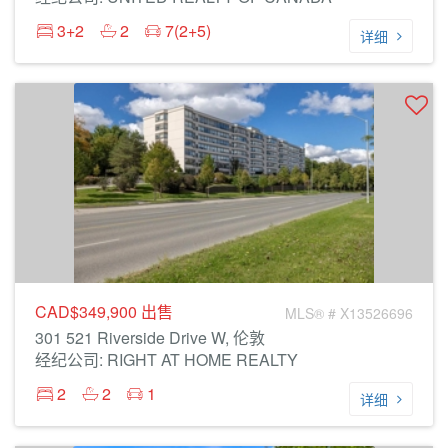
3+2
2
7(2+5)
详细
CAD$349,900
出售
MLS® # X13526696
301 521 Riverside Drive W, 伦敦
经纪公司: RIGHT AT HOME REALTY
2
2
1
详细