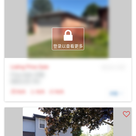
登录以查看更多
Listing Price
Sale
MLS® # SID
Prop Addr, 伦敦
经纪公司: Rltr
N/A
N/A
N/A
详细