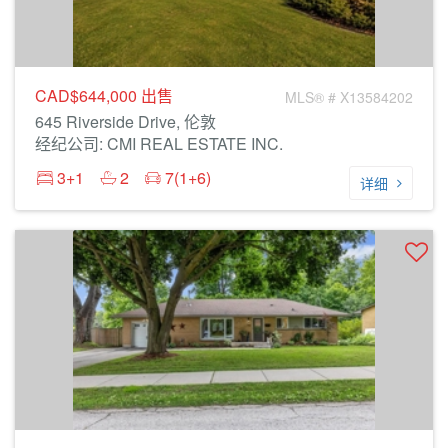
CAD$644,000
出售
MLS® # X13584202
645 Riverside Drive, 伦敦
经纪公司: CMI REAL ESTATE INC.
3+1
2
7(1+6)
详细