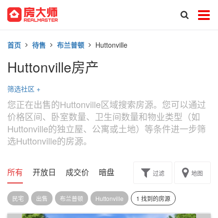
首页
待售
布兰普顿
Huttonville
Huttonville房产
筛选社区
+
您正在出售的Huttonville区域搜索房源。您可以通过
价格区间、卧室数量、卫生间数量和物业类型（如
Huttonville的独立屋、公寓或土地）等条件进一步筛
选Huttonville的房源。
所有
开放日
成交价
暗盘
楼花转让
过滤
地图
民宅
出售
布兰普顿
Huttonville
1 找到的房源