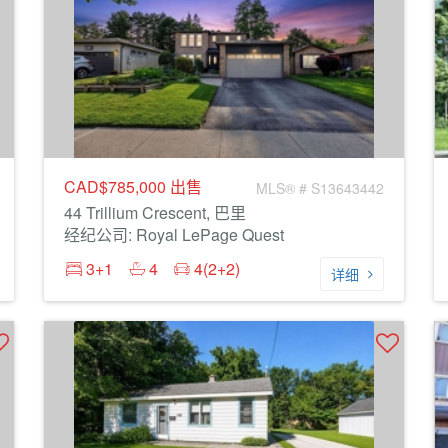
CAD$785,000
出售
MLS® # S13643442
44 Trillium Crescent, 巴里
经纪公司: Royal LePage Quest
3+1
4
4(2+2)
详细