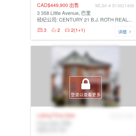
CAD$449,900
出售
MLS® # S13621406
3 358 Little Avenue, 巴里
经纪公司: CENTURY 21 B.J. ROTH REALTY LTD.
3
2
2(1+1)
详细
登录以查看更多
Listing Price
Sale
MLS® # SID
Prop Addr, 巴里
经纪公司: Rltr