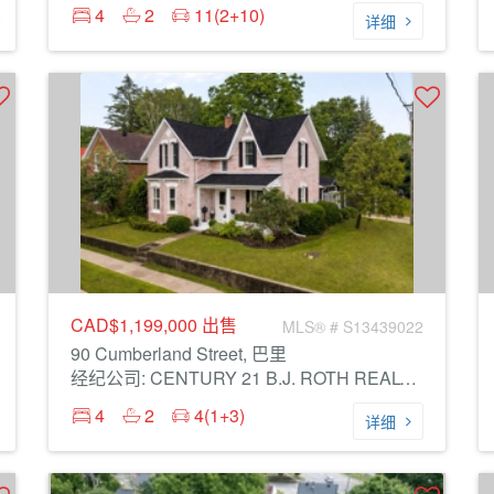
4
2
11(2+10)
详细
CAD$1,199,000
出售
MLS® # S13439022
90 Cumberland Street, 巴里
经纪公司: CENTURY 21 B.J. ROTH REALTY LTD.
4
2
4(1+3)
详细