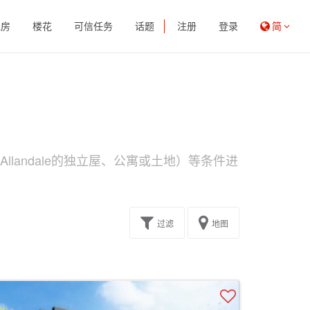
租房
楼花
可信任务
话题
注册
登录
简
llandale的独立屋、公寓或土地）等条件进
过滤
地图