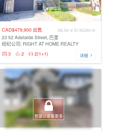
CAD$479,900
出售
MLS® # S13628616
23 52 Adelaide Street, 巴里
经纪公司: RIGHT AT HOME REALTY
3
2
2(1+1)
详细
登录以查看更多