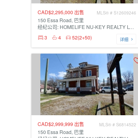
CAD$2,295,000
出售
MLS® # S12609246
150 Essa Road, 巴里
经纪公司: HOMELIFE NU-KEY REALTY LTD.
3
4
52(2+50)
详细
CAD$2,999,999
出售
MLS® # S6814522
150 Essa Road, 巴里