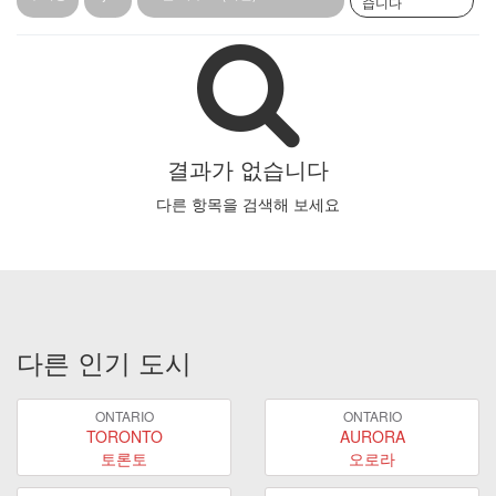
습니다
결과가 없습니다
다른 항목을 검색해 보세요
다른 인기 도시
ONTARIO
ONTARIO
TORONTO
AURORA
토론토
오로라