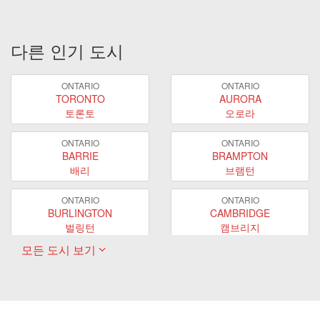
다른 인기 도시
ONTARIO
ONTARIO
TORONTO
AURORA
토론토
오로라
ONTARIO
ONTARIO
BARRIE
BRAMPTON
배리
브램턴
ONTARIO
ONTARIO
BURLINGTON
CAMBRIDGE
벌링턴
캠브리지
모든 도시 보기
ONTARIO
ONTARIO
EAST GWILLIMBURY
GUELPH
이스트 궬린버리
궬프
ONTARIO
ONTARIO