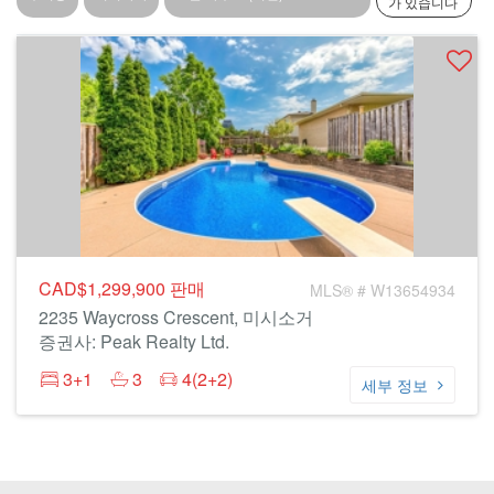
가 있습니다
CAD$1,299,900
판매
MLS® # W13654934
2235 Waycross Crescent, 미시소거
증권사: Peak Realty Ltd.
3+1
3
4(2+2)
세부 정보