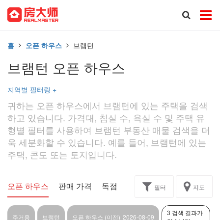
홈
오픈 하우스
브램턴
브램턴 오픈 하우스
지역별 필터링
+
귀하는 오픈 하우스에서 브램턴에 있는 주택을 검색
하고 있습니다. 가격대, 침실 수, 욕실 수 및 주택 유
형별 필터를 사용하여 브램턴 부동산 매물 검색을 더
욱 세분화할 수 있습니다. 예를 들어, 브램턴에 있는
주택, 콘도 또는 토지입니다.
오픈 하우스
판매 가격
독점
과제
필터
지도
3 검색 결과가
주거용
브램턴
오픈 하우스 (이전)
2026-08-09