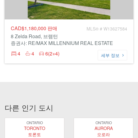
CAD$1,180,000
판매
MLS® # W13627584
8 Zelda Road, 브램턴
증권사: RE/MAX MILLENNIUM REAL ESTATE
4
4
6(2+4)
세부 정보
다른 인기 도시
ONTARIO
ONTARIO
TORONTO
AURORA
토론토
오로라