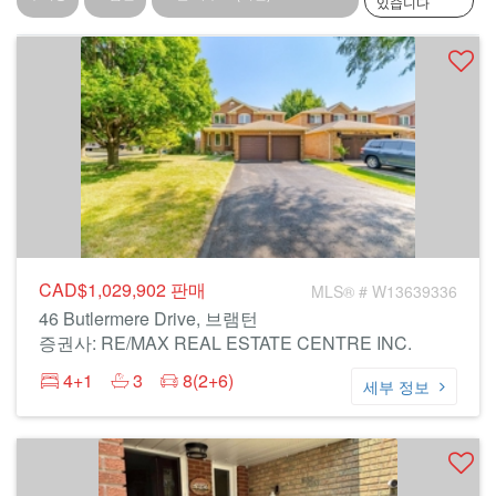
있습니다
CAD$1,029,902
판매
MLS® # W13639336
46 Butlermere Drive, 브램턴
증권사: RE/MAX REAL ESTATE CENTRE INC.
4+1
3
8(2+6)
세부 정보