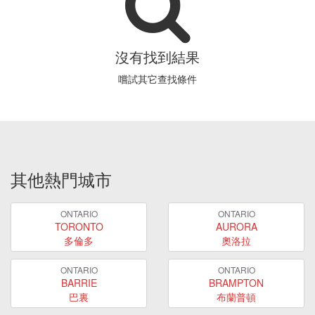
沒有找到結果
嚐試其它查找條件
其他熱門城市
ONTARIO
ONTARIO
TORONTO
AURORA
多倫多
奧洛拉
ONTARIO
ONTARIO
BARRIE
BRAMPTON
巴裏
布蘭普頓