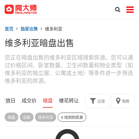
首页
独家出售
维多利亚
维多利亚暗盘出售
您正在暗盘出售的维多利亚区域搜索房源。您可以通
过价格区间、卧室数量、卫生间数量和物业类型（如
维多利亚的独立屋、公寓或土地）等条件进一步筛选
维多利亚的房源。
开放日
成交价
暗盘
楼花转让
过滤
地图
暗盘
出售
维多利亚
0 找到的房源