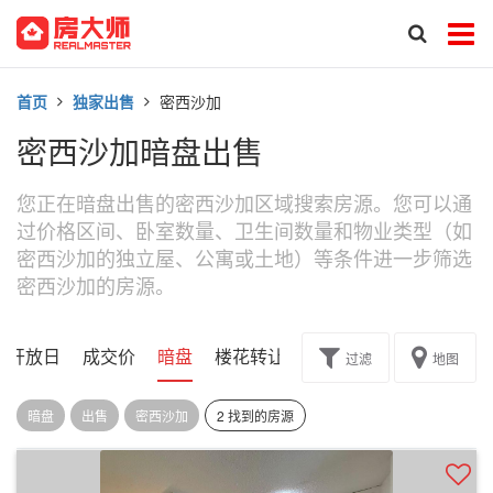
首页
独家出售
密西沙加
密西沙加暗盘出售
您正在暗盘出售的密西沙加区域搜索房源。您可以通
过价格区间、卧室数量、卫生间数量和物业类型（如
密西沙加的独立屋、公寓或土地）等条件进一步筛选
密西沙加的房源。
开放日
成交价
暗盘
楼花转让
过滤
地图
暗盘
出售
密西沙加
2 找到的房源