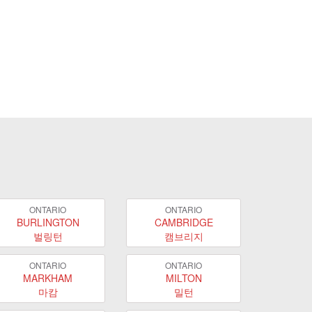
ONTARIO
ONTARIO
BURLINGTON
CAMBRIDGE
벌링턴
캠브리지
ONTARIO
ONTARIO
MARKHAM
MILTON
마캄
밀턴