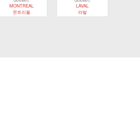
MONTREAL
LAVAL
몬트리올
라발