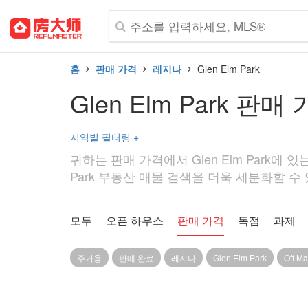
홈
판매 가격
레지나
Glen Elm Park
Glen Elm Park 판매
지역별 필터링
+
귀하는 판매 가격에서 Glen Elm Park에 
Park 부동산 매물 검색을 더욱 세분화할 수 있
모두
오픈 하우스
판매 가격
독점
과제
주거용
판매 완료
레지나
Glen Elm Park
Off Ma