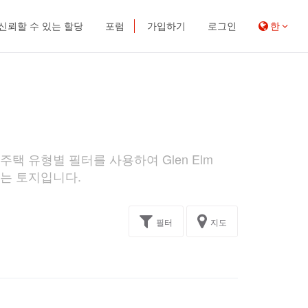
신뢰할 수 있는 할당
포럼
가입하기
로그인
한
 주택 유형별 필터를 사용하여 Glen Elm
 또는 토지입니다.
필터
지도