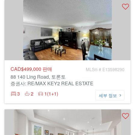
CAD$499,000
판매
MLS® # E13598290
88 140 Ling Road, 토론토
증권사: RE/MAX KEY2 REAL ESTATE
3
2
1(1+1)
세부 정보