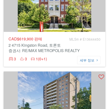
CAD$619,900
판매
MLS® # E13644450
2 4715 Kingston Road, 토론토
증권사: RE/MAX METROPOLIS REALTY
3
3
1(0+1)
세부 정보