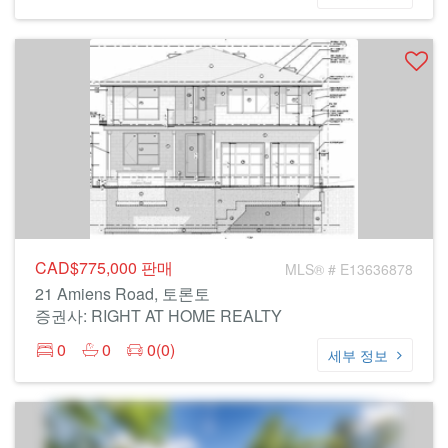
CAD$775,000
판매
MLS® # E13636878
21 Amiens Road, 토론토
증권사: RIGHT AT HOME REALTY
0
0
0(0)
세부 정보