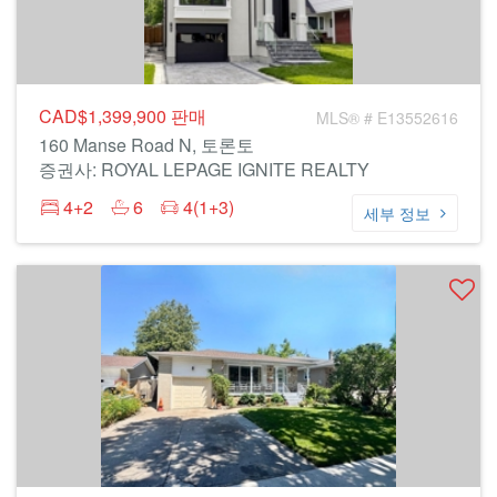
CAD$1,399,900
판매
MLS® # E13552616
160 Manse Road N, 토론토
증권사: ROYAL LEPAGE IGNITE REALTY
4+2
6
4(1+3)
세부 정보