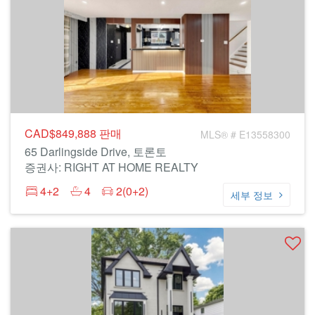
CAD$849,888
판매
MLS® # E13558300
65 Darlingside Drive, 토론토
증권사: RIGHT AT HOME REALTY
4+2
4
2(0+2)
세부 정보