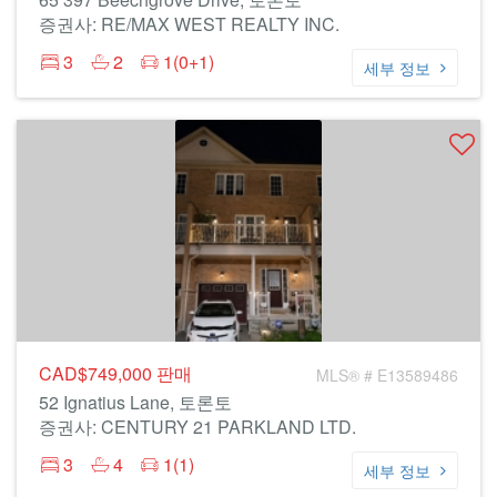
증권사: RE/MAX WEST REALTY INC.
3
2
1(0+1)
세부 정보
CAD$749,000
판매
MLS® # E13589486
52 Ignatius Lane, 토론토
증권사: CENTURY 21 PARKLAND LTD.
3
4
1(1)
세부 정보