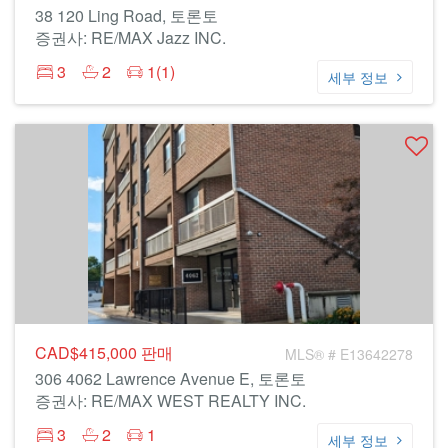
38 120 Ling Road, 토론토
증권사: RE/MAX Jazz INC.
3
2
1(1)
세부 정보
CAD$415,000
판매
MLS® # E13642278
306 4062 Lawrence Avenue E, 토론토
증권사: RE/MAX WEST REALTY INC.
3
2
1
세부 정보