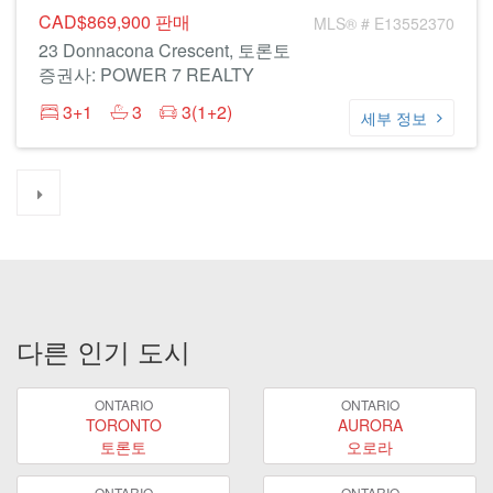
CAD$869,900
판매
MLS® # E13552370
23 Donnacona Crescent, 토론토
증권사: POWER 7 REALTY
3+1
3
3(1+2)
세부 정보
다른 인기 도시
ONTARIO
ONTARIO
TORONTO
AURORA
토론토
오로라
ONTARIO
ONTARIO