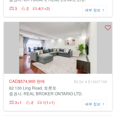
3
2
4(1+3)
세부 정보
CAD$574,900
판매
MLS® # E13607158
62 130 Ling Road, 토론토
증권사: REAL BROKER ONTARIO LTD.
3+1
2
1(1+1)
세부 정보