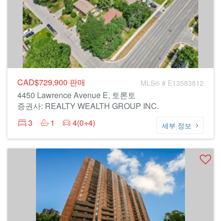
CAD$729,900
판매
MLS® # E13583812
4450 Lawrence Avenue E, 토론토
증권사: REALTY WEALTH GROUP INC.
3
1
4(0+4)
세부 정보