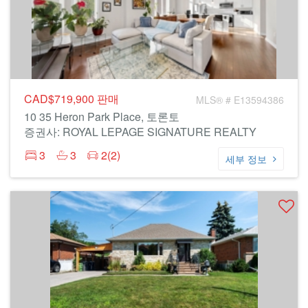
CAD$719,900
판매
MLS® # E13594386
10 35 Heron Park Place, 토론토
증권사: ROYAL LEPAGE SIGNATURE REALTY
3
3
2(2)
세부 정보