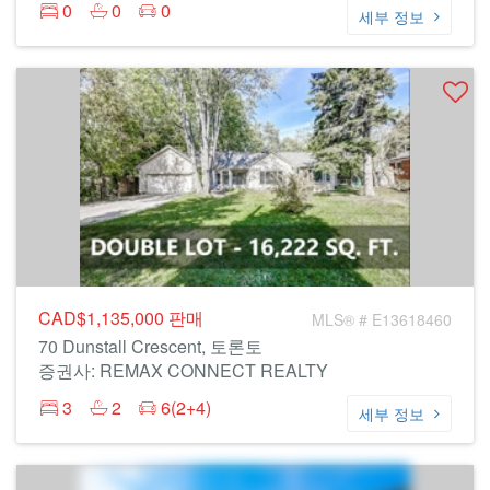
0
0
0
세부 정보
CAD$1,135,000
판매
MLS® # E13618460
70 Dunstall Crescent, 토론토
증권사: REMAX CONNECT REALTY
3
2
6(2+4)
세부 정보