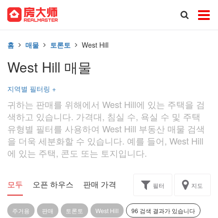
홈
매물
토론토
West Hill
West Hill 매물
지역별 필터링
+
귀하는 판매를 위해에서 West Hill에 있는 주택을 검
색하고 있습니다. 가격대, 침실 수, 욕실 수 및 주택
유형별 필터를 사용하여 West Hill 부동산 매물 검색
을 더욱 세분화할 수 있습니다. 예를 들어, West Hill
에 있는 주택, 콘도 또는 토지입니다.
모두
오픈 하우스
판매 가격
독점
과제
필터
지도
주거용
판매
토론토
West Hill
96 검색 결과가 있습니다