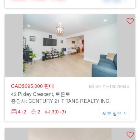
CAD$695,000
판매
MLS® # E13576644
42 Pixley Crescent, 토론토
증권사: CENTURY 21 TITANS REALTY INC.
4+2
2
3(0+3)
세부 정보