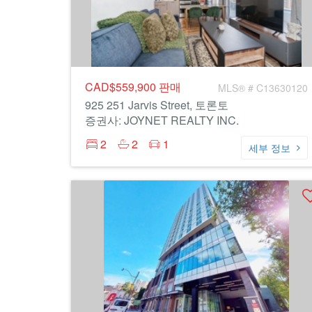
CAD$559,900
판매
MLS® # C13630120
925 251 Jarvis Street, 토론토
증권사: JOYNET REALTY INC.
2
2
1
세부 정보