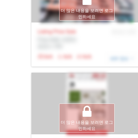
더 많은 내용을 보려면 로그
인하세요
Listing Price
Sale
MLS® # SID
Prop Addr, 토론토
증권사: Rltr
N/A
N/A
N/A
세부 정보
더 많은 내용을 보려면 로그
인하세요