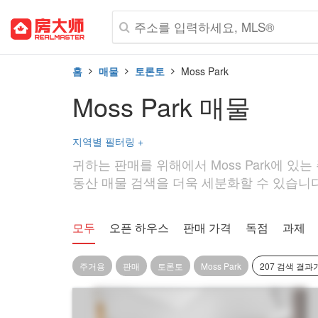
홈
매물
토론토
Moss Park
Moss Park 매물
지역별 필터링
+
귀하는 판매를 위해에서 Moss Park에 있는
동산 매물 검색을 더욱 세분화할 수 있습니다. 
모두
오픈 하우스
판매 가격
독점
과제
주거용
판매
토론토
Moss Park
207 검색 결