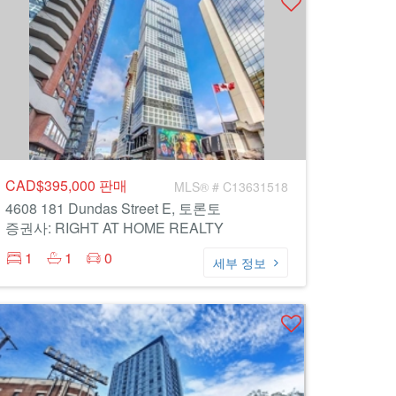
CAD$395,000
판매
MLS® # C13631518
4608 181 Dundas Street E, 토론토
증권사: RIGHT AT HOME REALTY
1
1
0
세부 정보