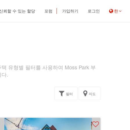
신뢰할 수 있는 할당
포럼
가입하기
로그인
한
택 유형별 필터를 사용하여 Moss Park 부
니다.
필터
지도