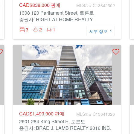
CAD$838,000
판매
MLS® # C13642302
1308 120 Parliament Street, 토론토
증권사: RIGHT AT HOME REALTY
3
2
1
세부 정보
CAD$1,499,900
판매
MLS® # C13641026
2901 284 King Street E, 토론토
증권사: BRAD J. LAMB REALTY 2016 INC.