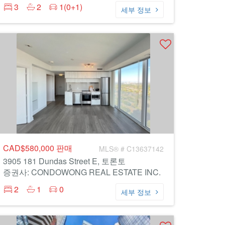
3
2
1(0+1)
세부 정보
CAD$580,000
판매
MLS® # C13637142
3905 181 Dundas Street E, 토론토
증권사: CONDOWONG REAL ESTATE INC.
2
1
0
세부 정보