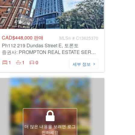
CAD$448,000
판매
MLS® # C13625370
Ph112 219 Dundas Street E, 토론토
증권사: PROMPTON REAL ESTATE SERVICES CORP.
1
1
0
세부 정보
더 많은 내용을 보려면 로그
인하세요