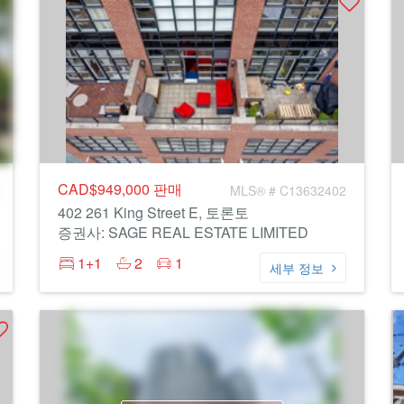
CAD$949,000
판매
MLS® # C13632402
402 261 King Street E, 토론토
증권사: SAGE REAL ESTATE LIMITED
1+1
2
1
세부 정보