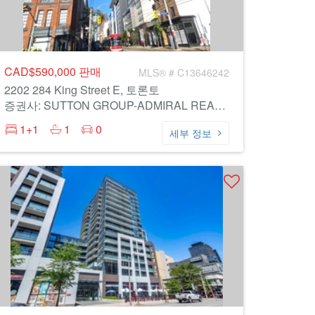
CAD$590,000
판매
MLS® # C13646242
2202 284 King Street E, 토론토
증권사: SUTTON GROUP-ADMIRAL REALTY INC.
1+1
1
0
세부 정보