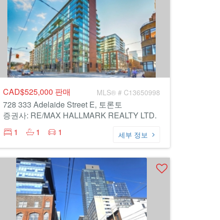
CAD$525,000
판매
MLS® # C13650998
728 333 Adelaide Street E, 토론토
증권사: RE/MAX HALLMARK REALTY LTD.
1
1
1
세부 정보