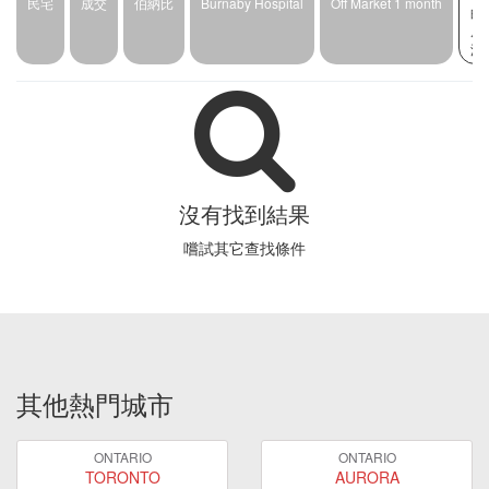
民宅
成交
伯納比
Burnaby Hospital
Off Market 1 month
的
房
源
沒有找到結果
嚐試其它查找條件
其他熱門城市
ONTARIO
ONTARIO
TORONTO
AURORA