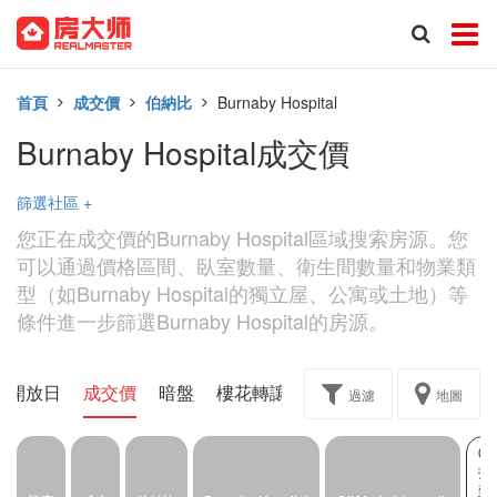
首頁
成交價
伯納比
Burnaby Hospital
Burnaby Hospital成交價
篩選社區
+
您正在成交價的Burnaby Hospital區域搜索房源。您
可以通過價格區間、臥室數量、衛生間數量和物業類
型（如Burnaby Hospital的獨立屋、公寓或土地）等
條件進一步篩選Burnaby Hospital的房源。
開放日
成交價
暗盤
樓花轉讓
過濾
地圖
0
找
到