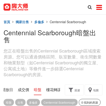
首頁
獨家出售
多倫多
Centennial Scarborough
Centennial Scarborough暗盤出
售
您正在暗盤出售的Centennial Scarborough區域搜索
房源。您可以通過價格區間、臥室數量、衛生間數量
和物業類型（如Centennial Scarborough的獨立屋、
公寓或土地）等條件進一步篩選Centennial
Scarborough的房源。
開放日
成交價
暗盤
樓花轉讓
過濾
地圖
暗盤
出售
多倫多
Centennial Scarborough
0 找到的房源