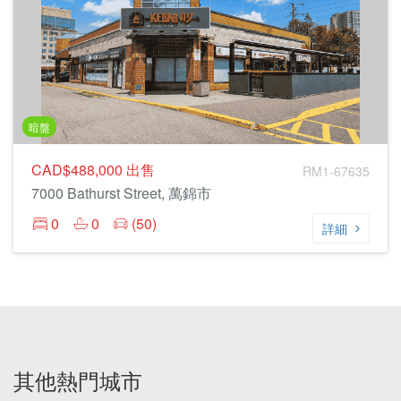
暗盤
CAD$488,000
出售
RM1-67635
7000 Bathurst Street, 萬錦市
0
0
(50)
詳細
其他熱門城市