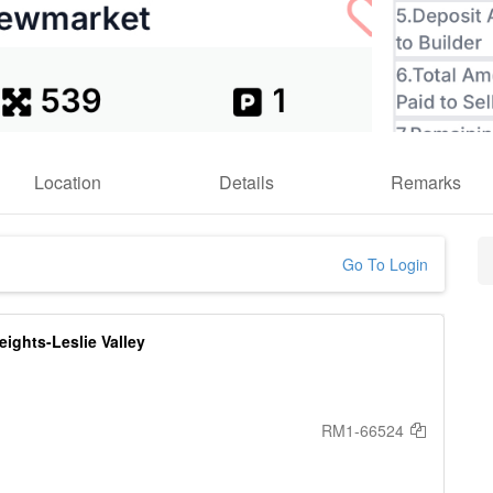
Location
Details
Remarks
Go To Login