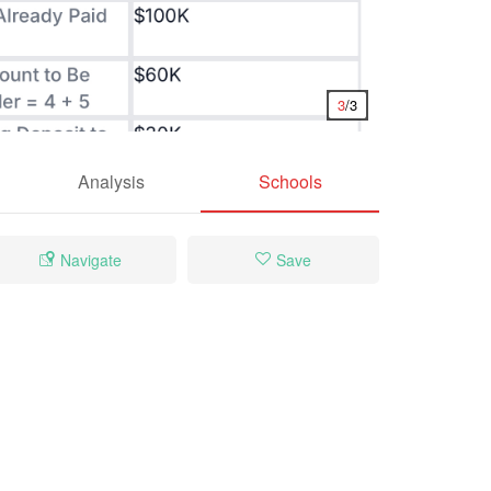
3
/3
Analysis
Schools
Navigate
Save