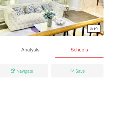
3
/19
Analysis
Schools
Navigate
Save