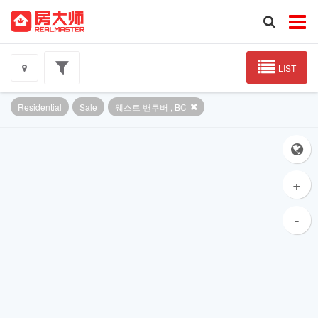
LIST
Residential
Sale
웨스트 밴쿠버 , BC
+
-