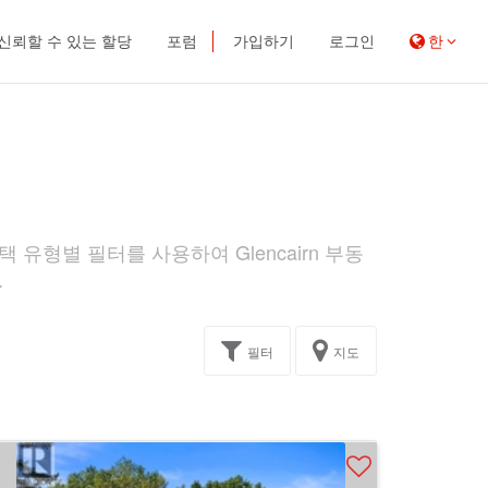
신뢰할 수 있는 할당
포럼
가입하기
로그인
한
택 유형별 필터를 사용하여 Glencairn 부동
.
필터
지도