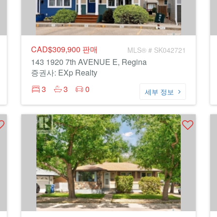
CAD$309,900
판매
MLS® # SK042721
143 1920 7th AVENUE E, Regina
증권사: EXp Realty
3
3
0
세부 정보