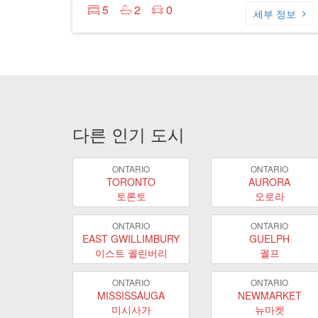
5
2
0
세부 정보
다른 인기 도시
ONTARIO
ONTARIO
TORONTO
AURORA
토론토
오로라
ONTARIO
ONTARIO
EAST GWILLIMBURY
GUELPH
이스트 궬린버리
궬프
ONTARIO
ONTARIO
MISSISSAUGA
NEWMARKET
미시사가
뉴마켓