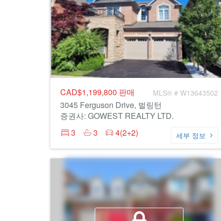
CAD$1,199,800
판매
MLS® # W13643502
3045 Ferguson Drive, 벌링턴
증권사: GOWEST REALTY LTD.
3
3
4(2+2)
세부 정보