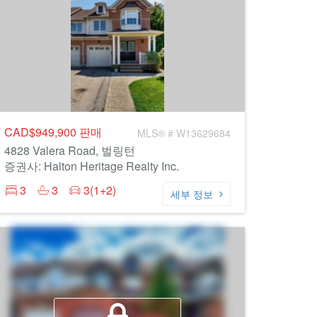
CAD$949,900
판매
MLS® # W13629684
4828 Valera Road, 벌링턴
증권사: Halton Heritage Realty Inc.
3
3
3(1+2)
세부 정보