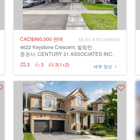
CAD$960,000
판매
MLS® # W13499256
4622 Keystone Crescent, 벌링턴
증권사: CENTURY 21 ASSOCIATES INC.
3
3
3(1+2)
세부 정보