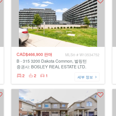
CAD$466,900
판매
MLS® # W13534752
B - 315 3200 Dakota Common, 벌링턴
증권사: BOSLEY REAL ESTATE LTD.
2
2
1
세부 정보