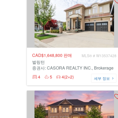
CAD$1,648,800
판매
MLS® # W13537428
벌링턴
증권사: CASORA REALTY INC., Brokerage
4
5
4(2+2)
세부 정보