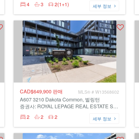
4
3
2(1+1)
세부 정보
CAD$649,900
판매
MLS® # W13568602
A607 3210 Dakota Common, 벌링턴
증권사: ROYAL LEPAGE REAL ESTATE SERVICES LTD.
2
2
2
세부 정보