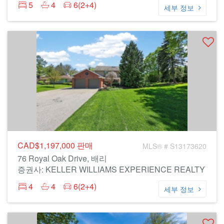
5
4
6(2+4)
세부 정보
CAD$1,197,000
판매
MLS® # S13173620
76 Royal Oak Drive, 배리
증권사: KELLER WILLIAMS EXPERIENCE REALTY
4
4
6(2+4)
세부 정보