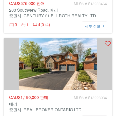
CAD$575,000
판매
MLS® # S13233464
203 Southview Road, 배리
증권사: CENTURY 21 B.J. ROTH REALTY LTD.
3
1
4(0+4)
세부 정보
CAD$1,190,000
판매
MLS® # S13223034
배리
증권사: REAL BROKER ONTARIO LTD.