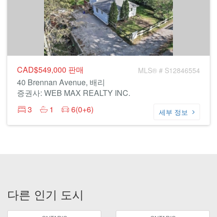
CAD$549,000
판매
MLS® # S12846554
40 Brennan Avenue, 배리
증권사: WEB MAX REALTY INC.
3
1
6(0+6)
세부 정보
다른 인기 도시