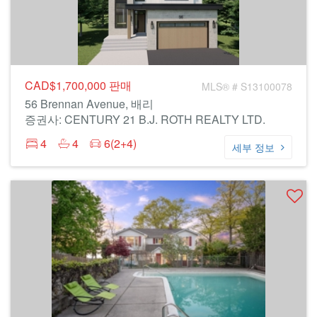
CAD$1,700,000
판매
MLS® # S13100078
56 Brennan Avenue, 배리
증권사: CENTURY 21 B.J. ROTH REALTY LTD.
4
4
6(2+4)
세부 정보