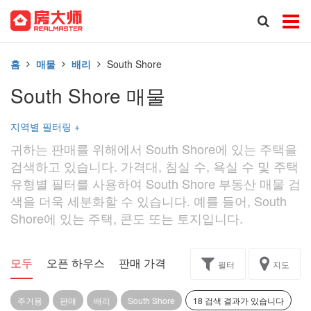
홈
매물
배리
South Shore
South Shore 매물
지역별 필터링
+
귀하는 판매를 위해에서 South Shore에 있는 주택을
검색하고 있습니다. 가격대, 침실 수, 욕실 수 및 주택
유형별 필터를 사용하여 South Shore 부동산 매물 검
색을 더욱 세분화할 수 있습니다. 예를 들어, South
Shore에 있는 주택, 콘도 또는 토지입니다.
모두
오픈 하우스
판매 가격
독점
과제
필터
지도
주거용
판매
배리
South Shore
18 검색 결과가 있습니다