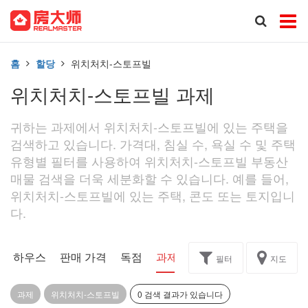
홈
할당
위치처치-스토프빌
위치처치-스토프빌 과제
귀하는 과제에서 위치처치-스토프빌에 있는 주택을
검색하고 있습니다. 가격대, 침실 수, 욕실 수 및 주택
유형별 필터를 사용하여 위치처치-스토프빌 부동산
매물 검색을 더욱 세분화할 수 있습니다. 예를 들어,
위치처치-스토프빌에 있는 주택, 콘도 또는 토지입니
다.
픈 하우스
판매 가격
독점
과제
필터
지도
과제
위치처치-스토프빌
0 검색 결과가 있습니다