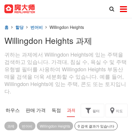
홈
할당
번어비
Willingdon Heights
Willingdon Heights 과제
귀하는 과제에서 Willingdon Heights에 있는 주택을
검색하고 있습니다. 가격대, 침실 수, 욕실 수 및 주택
유형별 필터를 사용하여 Willingdon Heights 부동산
매물 검색을 더욱 세분화할 수 있습니다. 예를 들어,
Willingdon Heights에 있는 주택, 콘도 또는 토지입니
다.
픈 하우스
판매 가격
독점
과제
필터
지도
과제
번어비
Willingdon Heights
0 검색 결과가 있습니다