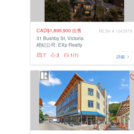
CAD$1,899,900
出售
MLS® # 1043979
31 Bushby St, Victoria
經紀公司: EXp Realty
7
3
1(1)
詳細