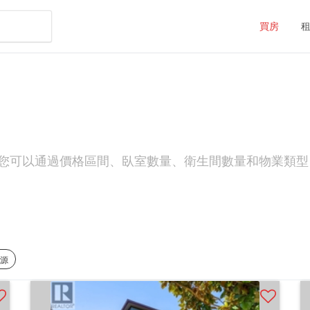
買房
房源。您可以通過價格區間、臥室數量、衛生間數量和物業類型（如F
房源