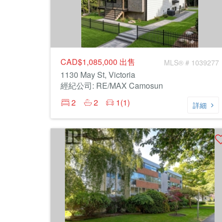
CAD$1,085,000
出售
MLS® # 1039277
1130 May St, Victoria
經紀公司: RE/MAX Camosun
2
2
1(1)
詳細