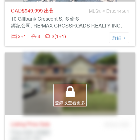
CAD$949,999
出售
MLS® # E13544564
10 Gillbank Crescent S, 多倫多
經紀公司: RE/MAX CROSSROADS REALTY INC.
3+1
3
2(1+1)
詳細
登錄以查看更多
Listing Price
Sale
MLS® # SID
Prop Addr, 多倫多
經紀公司: Rltr