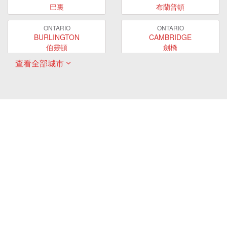
巴裏
布蘭普頓
ONTARIO
ONTARIO
BURLINGTON
CAMBRIDGE
伯靈頓
劍橋
查看全部城市
ONTARIO
ONTARIO
EAST GWILLIMBURY
GUELPH
東貴林
圭爾夫
ONTARIO
ONTARIO
HAMILTON
LONDON
哈密爾頓
倫敦
ONTARIO
ONTARIO
MARKHAM
MILTON
萬錦
米爾頓
ONTARIO
ONTARIO
MISSISSAUGA
NEWMARKET
密西沙加
新市