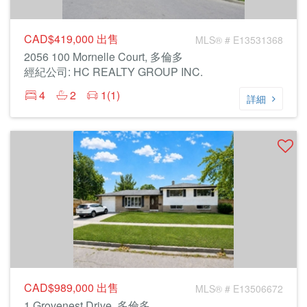
CAD$419,000
出售
MLS® # E13531368
2056 100 Mornelle Court, 多倫多
經紀公司: HC REALTY GROUP INC.
4
2
1(1)
詳細
CAD$989,000
出售
MLS® # E13506672
1 Grovenest Drive, 多倫多