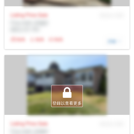
Listing Price
Sale
MLS® # SID
Prop Addr, 多倫多
經紀公司: Rltr
N/A
N/A
N/A
詳細
登錄以查看更多
Listing Price
Sale
MLS® # SID
Prop Addr, 多倫多