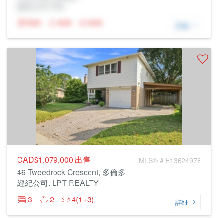
經紀公司: Rltr
N/A
N/A
N/A
詳細
CAD$1,079,000
出售
MLS® # E13624978
46 Tweedrock Crescent, 多倫多
經紀公司: LPT REALTY
3
2
4(1+3)
詳細