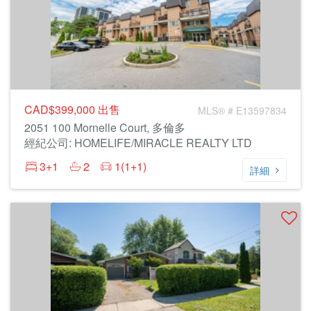
CAD$399,000
出售
MLS® # E13597834
2051 100 Mornelle Court, 多倫多
經紀公司: HOMELIFE/MIRACLE REALTY LTD
3+1
2
1(1+1)
詳細