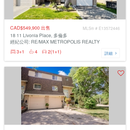
CAD$549,900
出售
MLS® # E13572446
18 11 Livonia Place, 多倫多
經紀公司: RE/MAX METROPOLIS REALTY
3+1
4
2(1+1)
詳細