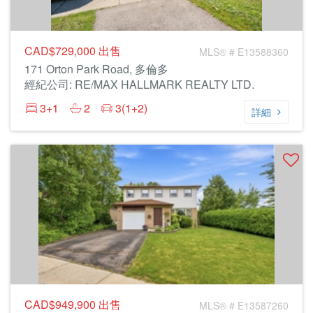
CAD$729,000
出售
MLS® # E13588360
171 Orton Park Road, 多倫多
經紀公司: RE/MAX HALLMARK REALTY LTD.
3+1
2
3(1+2)
詳細
CAD$949,900
出售
MLS® # E13587260