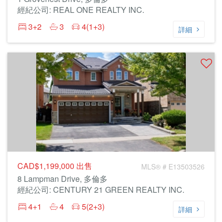
經紀公司: REAL ONE REALTY INC.
3+2
3
4(1+3)
詳細
CAD$1,199,000
出售
MLS® # E13503526
8 Lampman Drive, 多倫多
經紀公司: CENTURY 21 GREEN REALTY INC.
4+1
4
5(2+3)
詳細