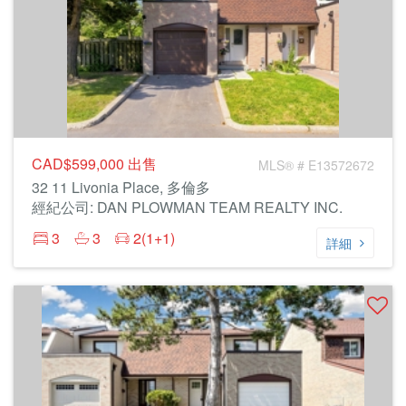
CAD$599,000
出售
MLS® # E13572672
32 11 Livonia Place, 多倫多
經紀公司: DAN PLOWMAN TEAM REALTY INC.
3
3
2(1+1)
詳細