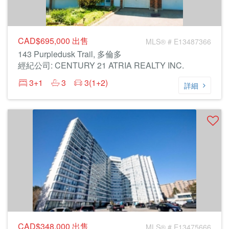
CAD$695,000
出售
MLS® # E13487366
143 Purpledusk Trail, 多倫多
經紀公司: CENTURY 21 ATRIA REALTY INC.
3+1
3
3(1+2)
詳細
CAD$348,000
出售
MLS® # E13475666