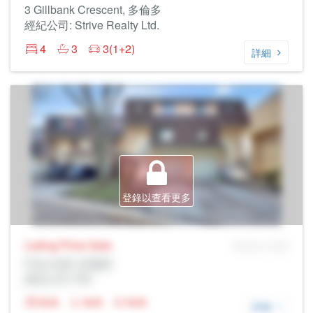
3 Gillbank Crescent, 多倫多
經紀公司: Strive Realty Ltd.
4
3
3(1+2)
詳細
登錄以查看更多
Listing Price
Sale
MLS® # SID
Prop Addr, 多倫多
經紀公司: Rltr
N/A
N/A
N/A
詳細