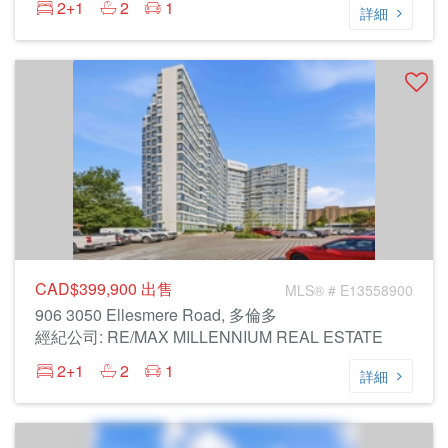
2+1
2
1
詳細
CAD$399,900
出售
MLS® # E13558900
906 3050 Ellesmere Road, 多倫多
經紀公司: RE/MAX MILLENNIUM REAL ESTATE
2+1
2
1
詳細