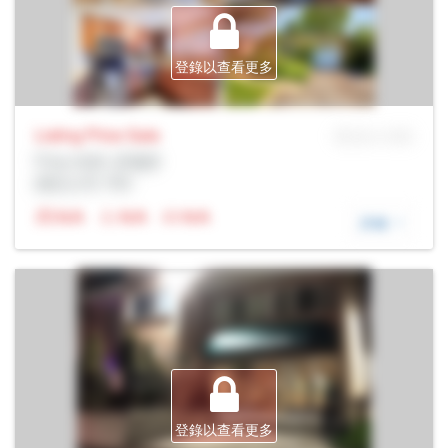
登錄以查看更多
Listing Price
Sale
MLS® # SID
Prop Addr, 多倫多
經紀公司: Rltr
N/A
N/A
N/A
詳細
登錄以查看更多