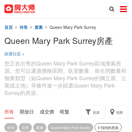
首頁
待售
素裏
Queen Mary Park Surrey
Queen Mary Park Surrey房產
篩選社區
+
您正在出售的Queen Mary Park Surrey區域搜索房
源。您可以通過價格區間、臥室數量、衛生間數量和
物業類型（如Queen Mary Park Surrey的獨立屋、公
寓或土地）等條件進一步篩選Queen Mary Park
Surrey的房源。
所有
開放日
成交價
暗盤
樓花轉讓
過濾
地圖
民宅
出售
素裏
Queen Mary Park Surrey
0 找到的房源