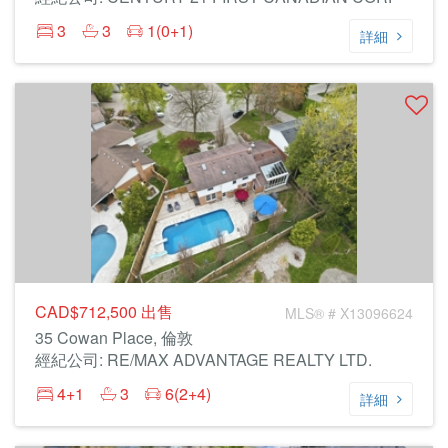
3
3
1(0+1)
詳細
CAD$712,500
出售
MLS® # X13096624
35 Cowan Place, 倫敦
經紀公司: RE/MAX ADVANTAGE REALTY LTD.
4+1
3
6(2+4)
詳細