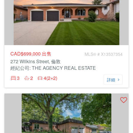
CAD$699,000
出售
MLS® # X13537354
272 Wilkins Street, 倫敦
經紀公司: THE AGENCY REAL ESTATE
3
2
4(2+2)
詳細