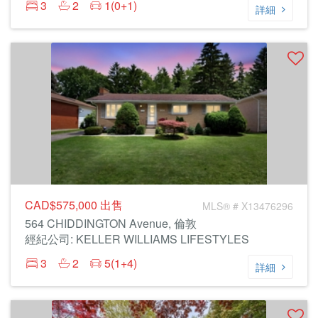
3
2
1(0+1)
詳細
CAD$575,000
出售
MLS® # X13476296
564 CHIDDINGTON Avenue, 倫敦
經紀公司: KELLER WILLIAMS LIFESTYLES
3
2
5(1+4)
詳細