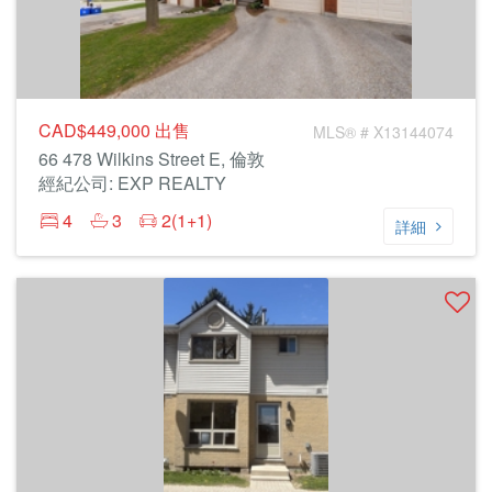
CAD$449,000
出售
MLS® # X13144074
66 478 Wilkins Street E, 倫敦
經紀公司: EXP REALTY
4
3
2(1+1)
詳細