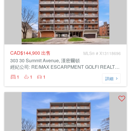
CAD$144,900
出售
MLS® # X13118696
303 30 Summit Avenue, 漢密爾頓
經紀公司: RE/MAX ESCARPMENT GOLFI REALTY INC.
1
1
1
詳細