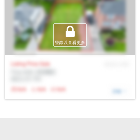
登錄以查看更多
Listing Price
Sale
MLS® # SID
Prop Addr, 漢密爾頓
經紀公司: Rltr
N/A
N/A
N/A
詳細