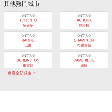
其他熱門城市
ONTARIO
ONTARIO
TORONTO
AURORA
多倫多
奧洛拉
ONTARIO
ONTARIO
BARRIE
BRAMPTON
巴裏
布蘭普頓
ONTARIO
ONTARIO
BURLINGTON
CAMBRIDGE
伯靈頓
劍橋
查看全部城市
ONTARIO
ONTARIO
EAST GWILLIMBURY
GUELPH
東貴林
圭爾夫
ONTARIO
ONTARIO
HAMILTON
LONDON
哈密爾頓
倫敦