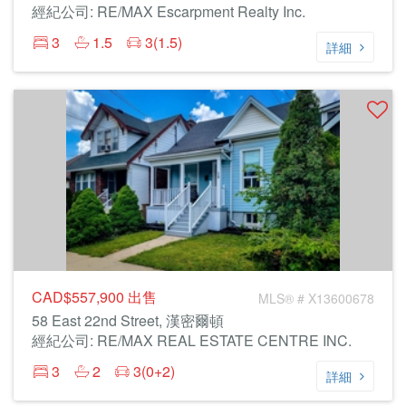
經紀公司: RE/MAX Escarpment Realty Inc.
3
1.5
3(1.5)
詳細
CAD$557,900
出售
MLS® # X13600678
58 East 22nd Street, 漢密爾頓
經紀公司: RE/MAX REAL ESTATE CENTRE INC.
3
2
3(0+2)
詳細