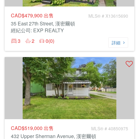
CAD$479,900
出售
MLS® # X13615690
35 East 27th Street, 漢密爾頓
經紀公司: EXP REALTY
3
2
0(0)
詳細
CAD$519,000
出售
MLS® # 40850975
432 Upper Sherman Avenue, 漢密爾頓