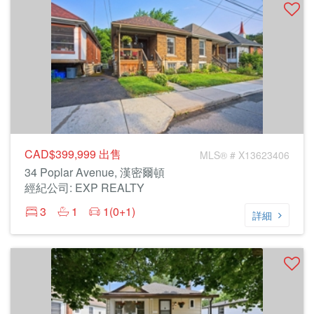
CAD$399,999
出售
MLS® # X13623406
34 Poplar Avenue, 漢密爾頓
經紀公司: EXP REALTY
3
1
1(0+1)
詳細