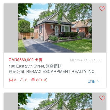
CAD$669,900
出售
MLS® # X13594588
180 East 25th Street, 漢密爾頓
經紀公司: RE/MAX ESCARPMENT REALTY INC.
3
2
3(0+3)
詳細