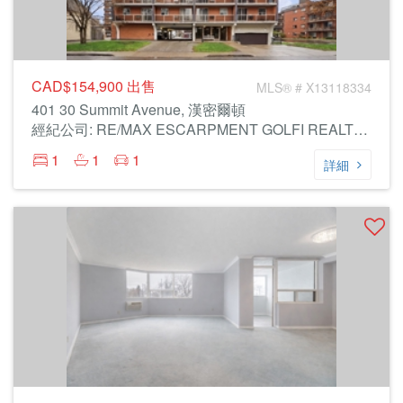
CAD$154,900
出售
MLS® # X13118334
401 30 Summit Avenue, 漢密爾頓
經紀公司: RE/MAX ESCARPMENT GOLFI REALTY INC.
1
1
1
詳細