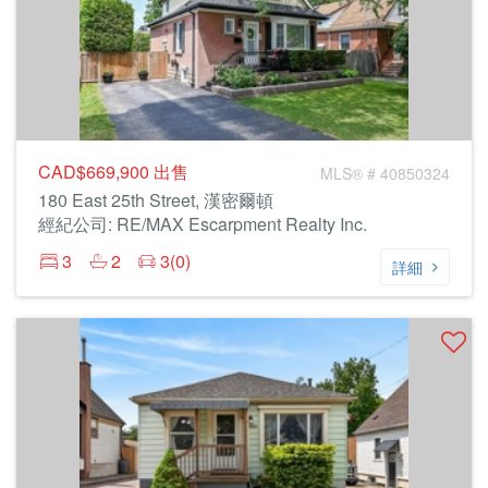
CAD$669,900
出售
MLS® # 40850324
180 East 25th Street, 漢密爾頓
經紀公司: RE/MAX Escarpment Realty Inc.
3
2
3(0)
詳細