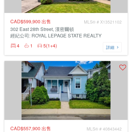
CAD$599,900
出售
MLS® # X13521102
302 East 28th Street, 漢密爾頓
經紀公司: ROYAL LEPAGE STATE REALTY
4
1
5(1+4)
詳細
CAD$557,900
出售
MLS® # 40843442