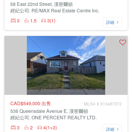
58 East 22nd Street, 漢密爾頓
經紀公司: RE/MAX Real Estate Centre Inc.
3
1.5
3(1)
詳細
CAD$549,000
出售
MLS® # X13487372
536 Queensdale Avenue E, 漢密爾頓
經紀公司: ONE PERCENT REALTY LTD.
3
2
4(1+3)
詳細