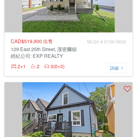
CAD$519,900
出售
MLS® # X13619630
129 East 25th Street, 漢密爾頓
經紀公司: EXP REALTY
2+1
2
3(0+3)
詳細