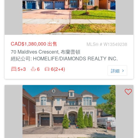
CAD$1,380,000
出售
MLS® # W13549238
70 Maldives Crescent, 布蘭普頓
經紀公司: HOMELIFE/DIAMONDS REALTY INC.
5+3
6
6(2+4)
詳細