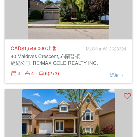
CAD$1,549,000
出售
MLS® # W13623324
40 Maldives Crescent, 布蘭普頓
經紀公司: RE/MAX GOLD REALTY INC.
4
4
5(2+3)
詳細