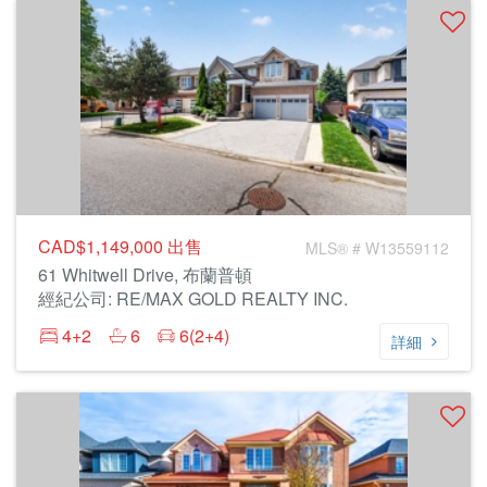
CAD$1,149,000
出售
MLS® # W13559112
61 Whitwell Drive, 布蘭普頓
經紀公司: RE/MAX GOLD REALTY INC.
4+2
6
6(2+4)
詳細