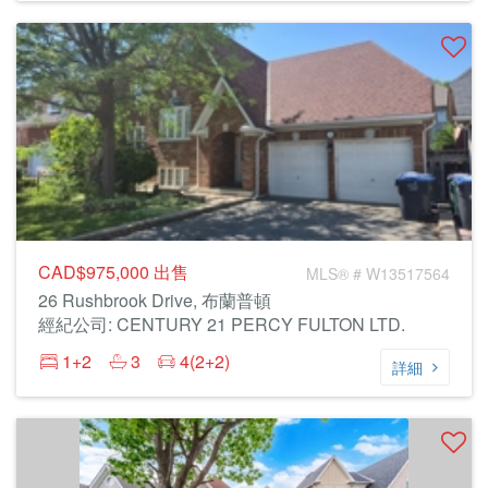
CAD$975,000
出售
MLS® # W13517564
26 Rushbrook Drive, 布蘭普頓
經紀公司: CENTURY 21 PERCY FULTON LTD.
1+2
3
4(2+2)
詳細