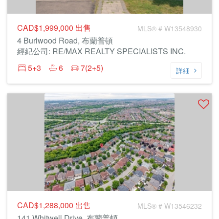
CAD$1,999,000
出售
MLS® # W13548930
4 Burlwood Road, 布蘭普頓
經紀公司: RE/MAX REALTY SPECIALISTS INC.
5+3
6
7(2+5)
詳細
CAD$1,288,000
出售
MLS® # W13546232
141 Whitwell Drive, 布蘭普頓