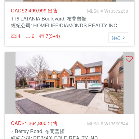
CAD$2,499,999
出售
MLS® # W13572258
115 LATANIA Boulevard, 布蘭普頓
經紀公司: HOMELIFE/DIAMONDS REALTY INC.
4
6
7(3+4)
詳細
CAD$1,264,800
出售
MLS® # W13560544
7 Bettey Road, 布蘭普頓
經紀公司: RE/MAX GOLD REALTY INC.