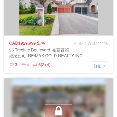
CAD$929,999
出售
MLS® # W13505528
25 Treeline Boulevard, 布蘭普頓
經紀公司: RE/MAX GOLD REALTY INC.
3
4
6(2+4)
詳細