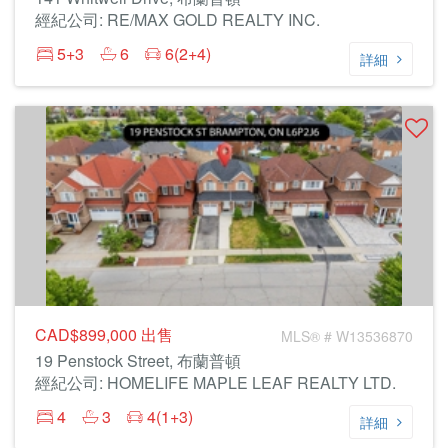
經紀公司: RE/MAX GOLD REALTY INC.
5+3
6
6(2+4)
詳細
CAD$899,000
出售
MLS® # W13536870
19 Penstock Street, 布蘭普頓
經紀公司: HOMELIFE MAPLE LEAF REALTY LTD.
4
3
4(1+3)
詳細