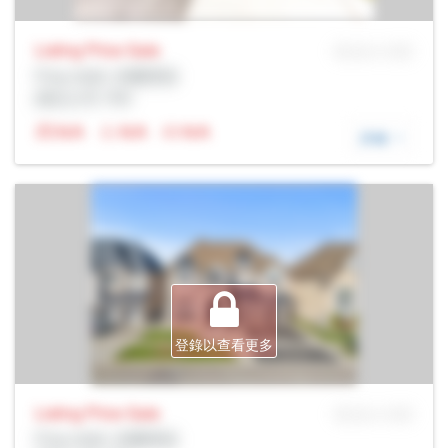
Listing Price
Sale
MLS® # SID
Prop Addr, 布蘭普頓
經紀公司: Rltr
N/A
N/A
N/A
詳細
登錄以查看更多
Listing Price
Sale
MLS® # SID
Prop Addr, 布蘭普頓