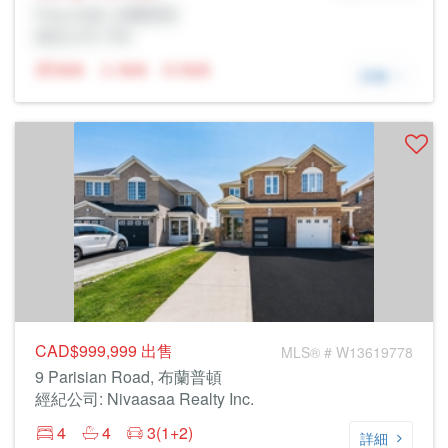
Prop Addr, 布蘭普頓
經紀公司: Rltr
N/A
N/A
N/A
詳細
CAD$999,999
出售
MLS® # W13619778
9 Parisian Road, 布蘭普頓
經紀公司: Nivaasaa Realty Inc.
4
4
3(1+2)
詳細