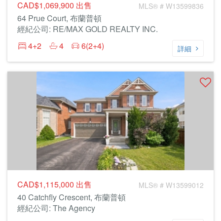
CAD$1,069,900
出售
MLS® # W13599836
64 Prue Court, 布蘭普頓
經紀公司: RE/MAX GOLD REALTY INC.
4+2
4
6(2+4)
詳細
CAD$1,115,000
出售
MLS® # W13599012
40 Catchfly Crescent, 布蘭普頓
經紀公司: The Agency