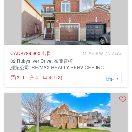
CAD$789,900
出售
MLS® # W13616404
82 Rubysilver Drive, 布蘭普頓
經紀公司: RE/MAX REALTY SERVICES INC.
3+1
4
4(1+3)
詳細