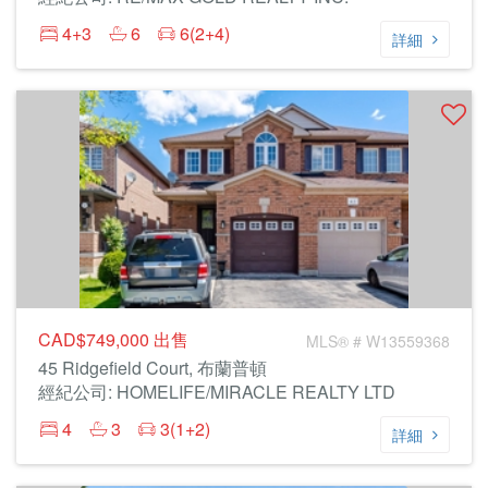
4+3
6
6(2+4)
詳細
CAD$749,000
出售
MLS® # W13559368
45 Ridgefield Court, 布蘭普頓
經紀公司: HOMELIFE/MIRACLE REALTY LTD
4
3
3(1+2)
詳細