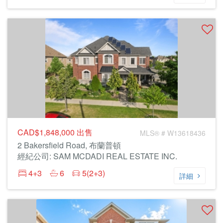
CAD$1,848,000
出售
MLS® # W13618436
2 Bakersfield Road, 布蘭普頓
經紀公司: SAM MCDADI REAL ESTATE INC.
4+3
6
5(2+3)
詳細