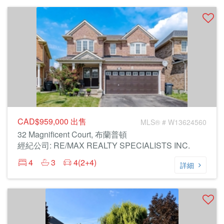
CAD$959,000
出售
MLS® # W13624560
32 Magnificent Court, 布蘭普頓
經紀公司: RE/MAX REALTY SPECIALISTS INC.
4
3
4(2+4)
詳細