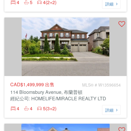
4
5
4(2+2)
詳細
CAD$1,499,999
出售
MLS® # W13596654
114 Bloomsbury Avenue, 布蘭普頓
經紀公司: HOMELIFE/MIRACLE REALTY LTD
4
4
5(3+2)
詳細