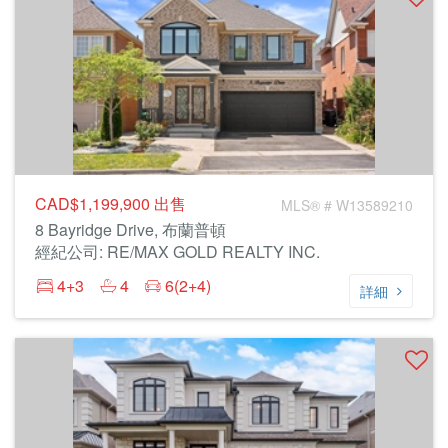
CAD$1,199,900
出售
MLS® # W13589210
8 Bayridge Drive, 布蘭普頓
經紀公司: RE/MAX GOLD REALTY INC.
4+3
4
6(2+4)
詳細