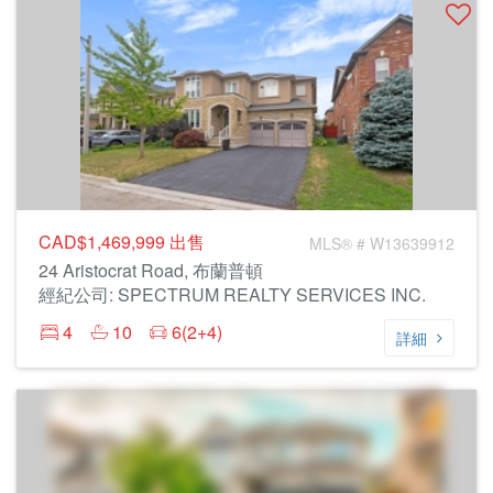
CAD$1,469,999
出售
MLS® # W13639912
24 Aristocrat Road, 布蘭普頓
經紀公司: SPECTRUM REALTY SERVICES INC.
4
10
6(2+4)
詳細