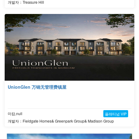
개발자：Treasure Hill
UnionGlen 万锦无管理费镇屋
마캄,null
플래티넘 VIP
개발자：Fieldgate Homes& Greenpark Group& Madison Group