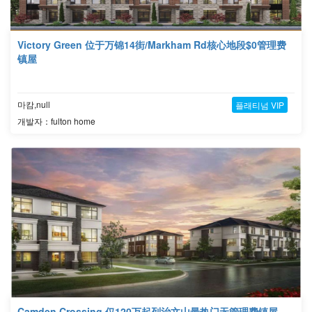
Victory Green 位于万锦14街/Markham Rd核心地段$0管理费
镇屋
마캄,null
플래티넘 VIP
개발자：fulton home
Camden Crossing 仅120万起列治文山最热门无管理费镇屋