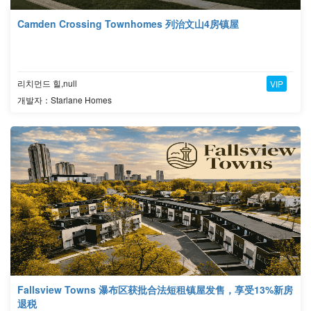
Camden Crossing Townhomes 列治文山4房镇屋
리치먼드 힐,null
VIP
개발자：Starlane Homes
Fallsview Towns 瀑布区获批合法短租镇屋发售，享受13%新房
退税