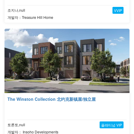
조지나,null
VVIP
개발자：Treasure Hill Home
The Winston Collection 北约克新镇屋/独立屋
토론토,null
플래티넘 VIP
개발자： Insoho Developments