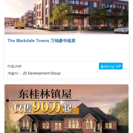
The Markdale Towns 万锦豪华镇屋
마캄,null
플래티넘 VIP
개발자： JD Development Group