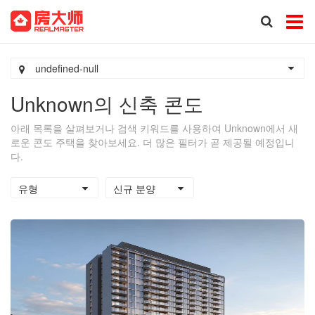
undefined-null
Unknown의 신축 콘도
아래 목록을 살펴보거나 검색 키워드를 사용하여 Unknown에서 새
로운 콘도 주택을 찾아보세요. 더 많은 필터가 곧 제공될 예정입니
다.
유형
신규 분양