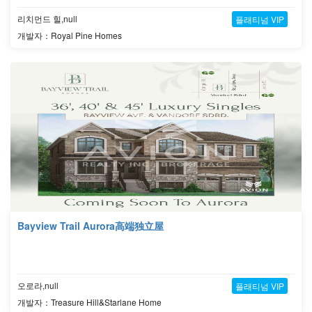
리치먼드 힐,null
플래티넘 VIP
개발자：Royal Pine Homes
Bayview Trail Aurora高端独立屋
오로라,null
플래티넘 VIP
개발자：Treasure Hill&Starlane Home