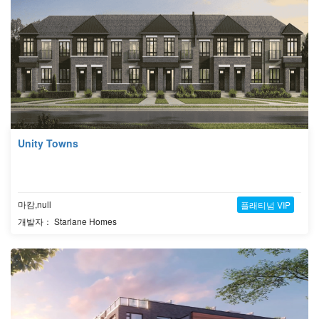
Unity Towns
마캄,null
플래티넘 VIP
개발자： Starlane Homes