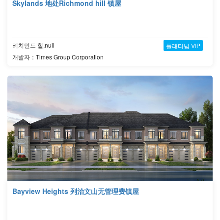
Skylands 地处Richmond hill 镇屋
리치먼드 힐,null
플래티넘 VIP
개발자：Times Group Corporation
Bayview Heights 列治文山无管理费镇屋