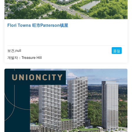
Flori Towns 旺市Patterson镇屋
보건,null
품절
개발자：Treasure Hill