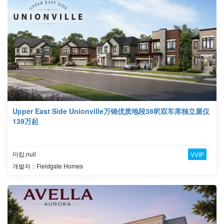
Upper East Side Unionville万锦优质地段38呎双车库独立屋仅
139万起
마캄,null
VVIP
개발자：Fieldgate Homes