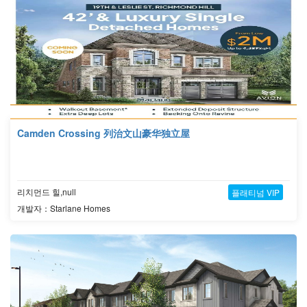
Camden Crossing 列治文山豪华独立屋
리치먼드 힐,null
플래티넘 VIP
개발자：Starlane Homes