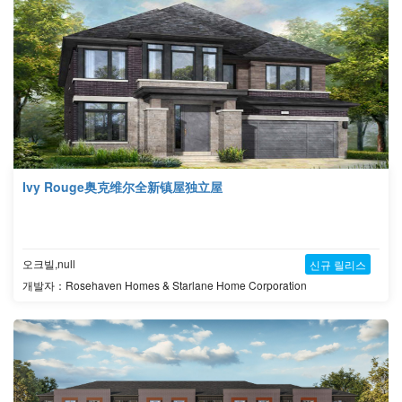
Ivy Rouge奥克维尔全新镇屋独立屋
오크빌,null
신규 릴리스
개발자：Rosehaven Homes & Starlane Home Corporation