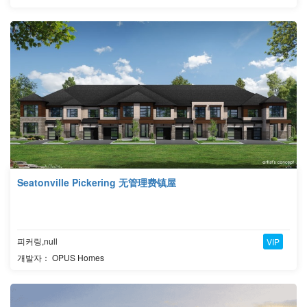
Seatonville Pickering 无管理费镇屋
피커링,null
VIP
개발자： OPUS Homes