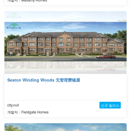
Seaton Winding Woods 无管理费镇屋
city,null
신규 릴리스
개발자：Fieldgate Homes