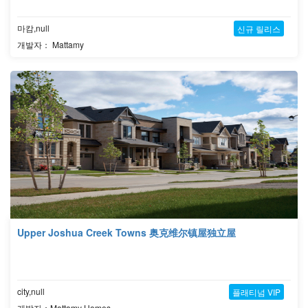
마캄,null
신규 릴리스
개발자： Mattamy
Upper Joshua Creek Towns 奥克维尔镇屋独立屋
city,null
플래티넘 VIP
개발자：Mattamy Homes