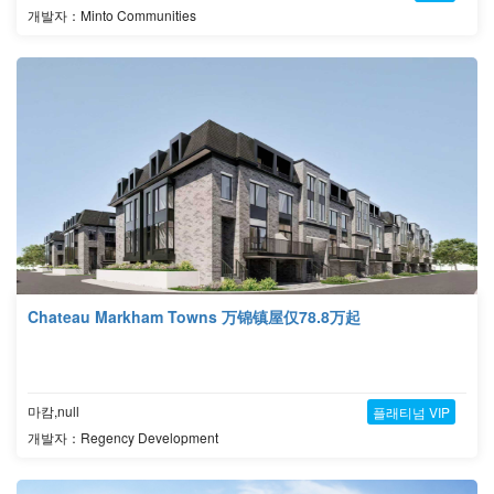
개발자：Minto Communities
Chateau Markham Towns 万锦镇屋仅78.8万起
마캄,null
플래티넘 VIP
개발자：Regency Development