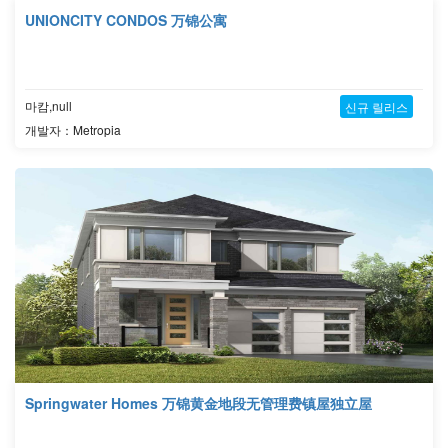
UNIONCITY CONDOS 万锦公寓
마캄,null
신규 릴리스
개발자：Metropia
Springwater Homes 万锦黄金地段无管理费镇屋独立屋