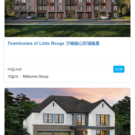
Townhomes of Little Rouge 万锦核心区域镇屋
마캄,null
VVIP
개발자： Milborne Group