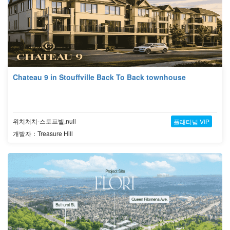
Chateau 9 in Stouffville Back To Back townhouse
위치처치-스토프빌,null
플래티넘 VIP
개발자：Treasure Hill