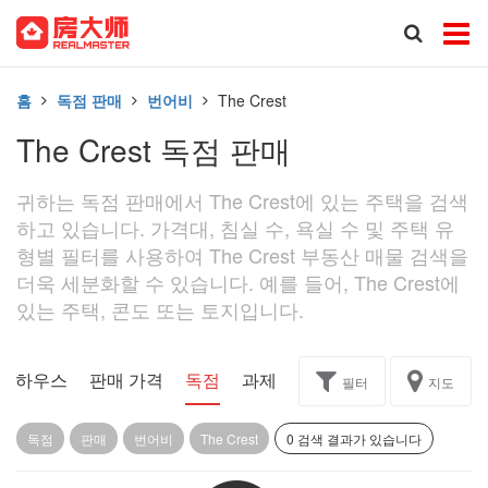
홈
독점 판매
번어비
The Crest
The Crest 독점 판매
귀하는 독점 판매에서 The Crest에 있는 주택을 검색
하고 있습니다. 가격대, 침실 수, 욕실 수 및 주택 유
형별 필터를 사용하여 The Crest 부동산 매물 검색을
더욱 세분화할 수 있습니다. 예를 들어, The Crest에
있는 주택, 콘도 또는 토지입니다.
픈 하우스
판매 가격
독점
과제
필터
지도
독점
판매
번어비
The Crest
0 검색 결과가 있습니다