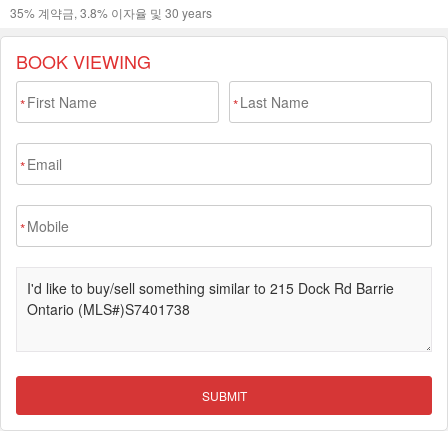
BOOK VIEWING
*
*
*
*
SUBMIT