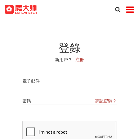
登錄
新用戶？
注冊
電子郵件
密碼
忘記密碼？