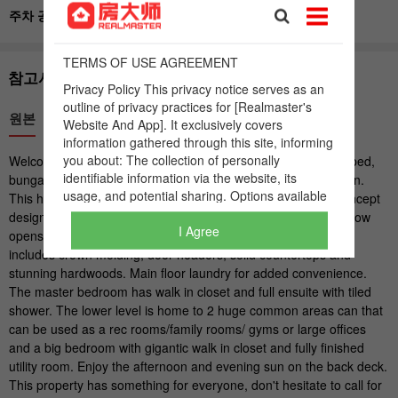
I Agree