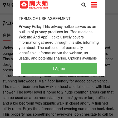
I Agree