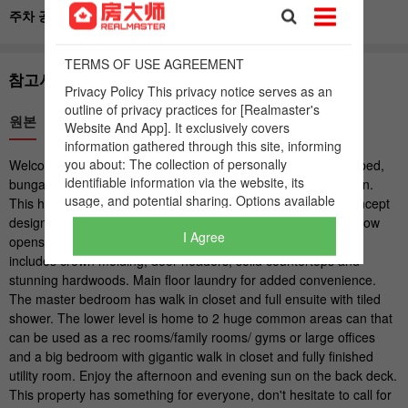
I Agree