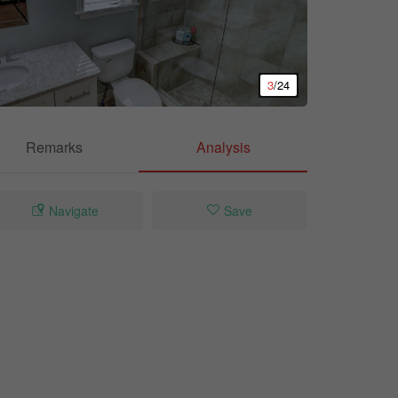
3
/24
Remarks
Analysis
Navigate
Save