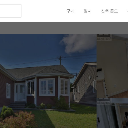
구매
임대
신축 콘도