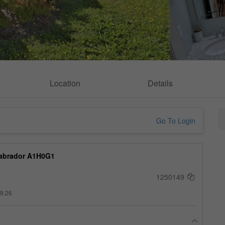
Location
Details
Go To Login