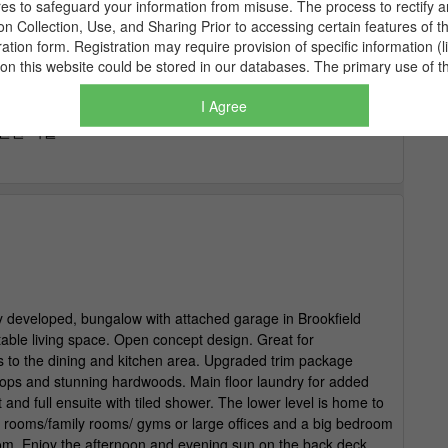
I Agree