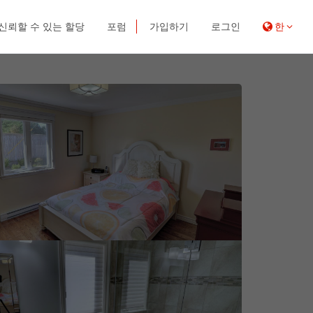
신뢰할 수 있는 할당
포럼
가입하기
로그인
한