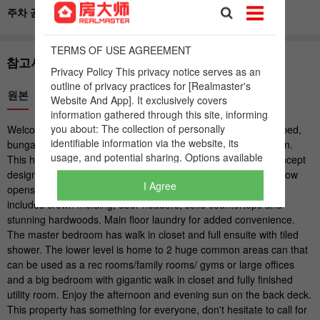
I Agree